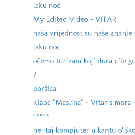
laku noć
My Edited Video - VITAR
naša vrijednost su naše znanje i
laku noć
očemo turizam koji dura cile god
?
boršica
Klapa "Maslina" - Vitar s mora -
*****
ne itaj kompjuter u kantu o' šk