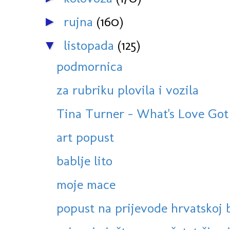
rujna
(160)
►
listopada
(125)
▼
podmornica
za rubriku plovila i vozila
Tina Turner - What's Love Got 
art popust
bablje lito
moje mace
popust na prijevode hrvatskoj 