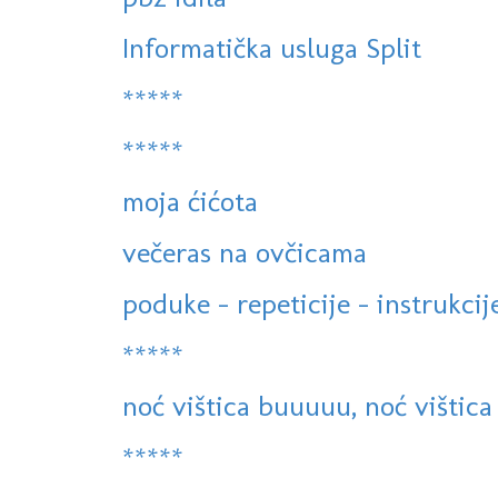
Informatička usluga Split
*****
*****
moja ćićota
večeras na ovčicama
poduke - repeticije - instrukcije
*****
noć vištica buuuuu, noć vištica
*****