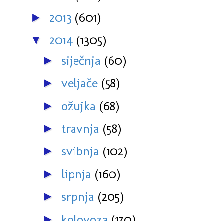
2013
(601)
►
2014
(1305)
▼
siječnja
(60)
►
veljače
(58)
►
ožujka
(68)
►
travnja
(58)
►
svibnja
(102)
►
lipnja
(160)
►
srpnja
(205)
►
kolovoza
(170)
►