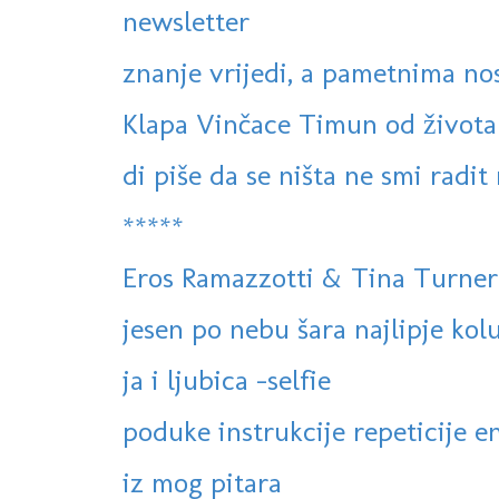
newsletter
znanje vrijedi, a pametnima nos
Klapa Vinčace Timun od života
di piše da se ništa ne smi radit 
*****
Eros Ramazzotti & Tina Turner
jesen po nebu šara najlipje kol
ja i ljubica -selfie
poduke instrukcije repeticije en
iz mog pitara