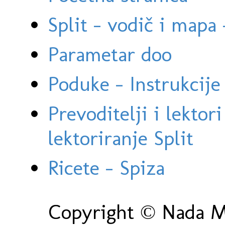
Split - vodič i mapa
Parametar doo
Poduke - Instrukcije 
Prevoditelji i lektor
lektoriranje Split
Ricete - Spiza
Copyright © Nada Ma