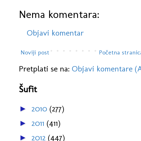
Nema komentara:
Objavi komentar
Noviji post
Početna stranic
Pretplati se na:
Objavi komentare (
Šufit
2010
(277)
►
2011
(411)
►
2012
(447)
►