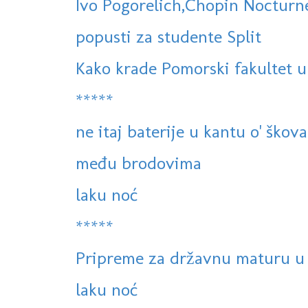
Ivo Pogorelich,Chopin Nocturne
popusti za studente Split
Kako krade Pomorski fakultet u
*****
ne itaj baterije u kantu o' škov
među brodovima
laku noć
*****
Pripreme za državnu maturu u 
laku noć