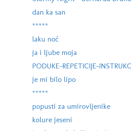
dan ka san
*****
laku noć
ja i ljube moja
PODUKE-REPETICIJE-INSTRUKC
je mi bilo lipo
*****
popusti za umirovljenike
kolure jeseni