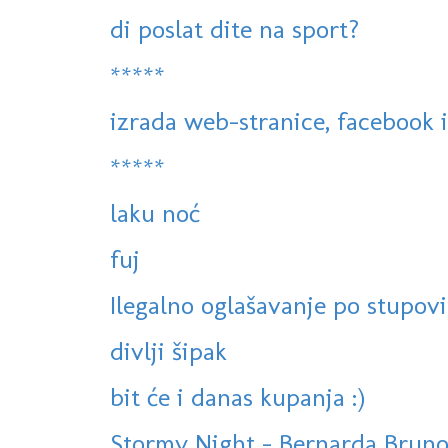
di poslat dite na sport?
*****
izrada web-stranice, facebook i 
*****
laku noć
fuj
Ilegalno oglašavanje po stupovi
divlji šipak
bit će i danas kupanja :)
Stormy Night - Bernarda Brun