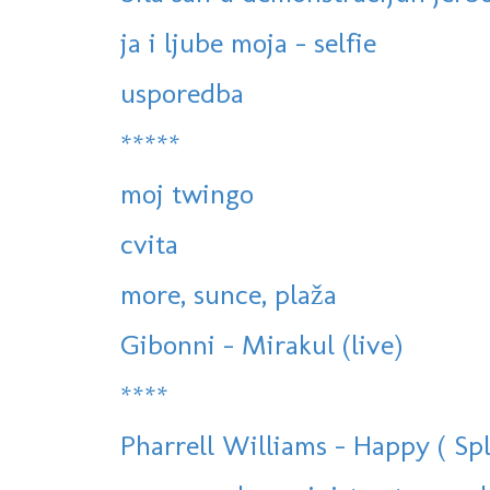
ja i ljube moja - selfie
usporedba
*****
moj twingo
cvita
more, sunce, plaža
Gibonni - Mirakul (live)
****
Pharrell Williams - Happy ( Spli