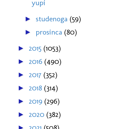
yupi
studenoga
(59)
►
prosinca
(80)
►
2015
(1053)
►
2016
(490)
►
2017
(352)
►
2018
(314)
►
2019
(296)
►
2020
(382)
►
2021
(508)
►