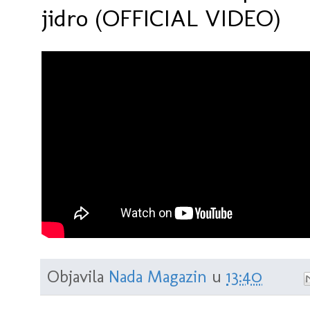
jidro (OFFICIAL VIDEO)
Objavila
Nada Magazin
u
13:40