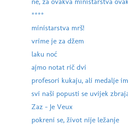
ne, za ovakva ministarstva ova
****
ministarstva mrš!
vrime je za džem
laku noć
ajmo notat rič dvi
profesori kukaju, ali medalje ima
svi naši popusti se uvijek zbrajaj
Zaz - Je Veux
pokreni se, život nije ležanje