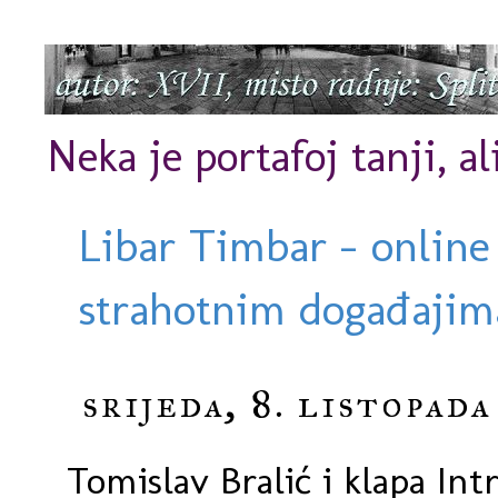
Neka je portafoj tanji, al
Libar Timbar - online
strahotnim događajima
srijeda, 8. listopada
Tomislav Bralić i klapa In