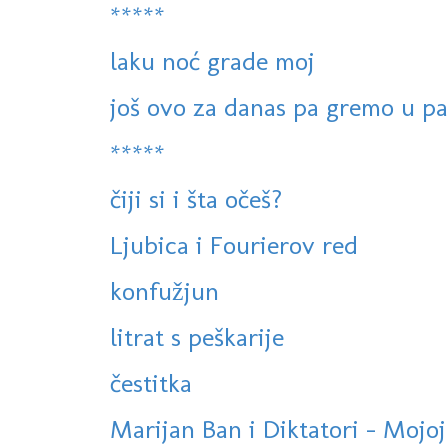
*****
laku noć grade moj
još ovo za danas pa gremo u p
*****
čiji si i šta očeš?
Ljubica i Fourierov red
konfužjun
litrat s peškarije
čestitka
Marijan Ban i Diktatori - Mojoj