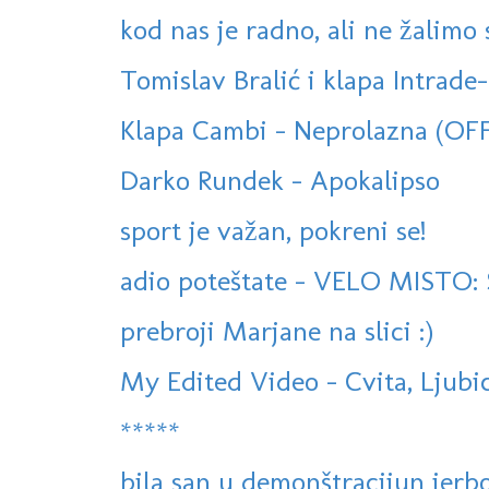
kod nas je radno, ali ne žalimo s
Tomislav Bralić i klapa Intrade-
Klapa Cambi - Neprolazna (OF
Darko Rundek - Apokalipso
sport je važan, pokreni se!
adio poteštate - VELO MISTO: S
prebroji Marjane na slici :)
My Edited Video - Cvita, Ljubica
*****
bila san u demonštracijun jerbo