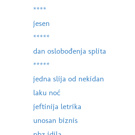
****
jesen
*****
dan oslobođenja splita
*****
jedna slija od nekidan
laku noć
jeftinija letrika
unosan biznis
pbz idila