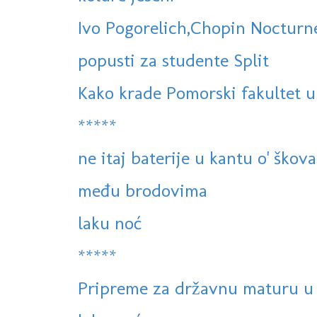
Ivo Pogorelich,Chopin Nocturne
popusti za studente Split
Kako krade Pomorski fakultet u
*****
ne itaj baterije u kantu o' škov
među brodovima
laku noć
*****
Pripreme za državnu maturu u 