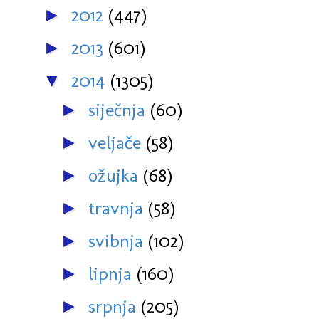
2012
(447)
►
2013
(601)
►
2014
(1305)
▼
siječnja
(60)
►
veljače
(58)
►
ožujka
(68)
►
travnja
(58)
►
svibnja
(102)
►
lipnja
(160)
►
srpnja
(205)
►