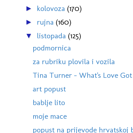
kolovoza
(170)
►
rujna
(160)
►
listopada
(125)
▼
podmornica
za rubriku plovila i vozila
Tina Turner - What's Love Got 
art popust
bablje lito
moje mace
popust na prijevode hrvatskoj 