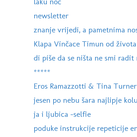
laku noć
newsletter
znanje vrijedi, a pametnima nos
Klapa Vinčace Timun od života
di piše da se ništa ne smi radit 
*****
Eros Ramazzotti & Tina Turner
jesen po nebu šara najlipje kol
ja i ljubica -selfie
poduke instrukcije repeticije en