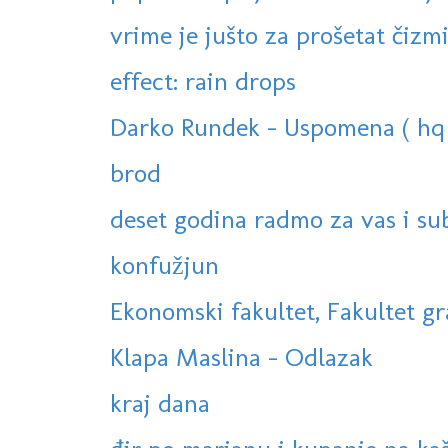
vrime je jušto za prošetat čizmi
effect: rain drops
Darko Rundek - Uspomena ( hq +
brod
deset godina radmo za vas i su
konfužjun
Ekonomski fakultet, Fakultet gra
Klapa Maslina - Odlazak
kraj dana