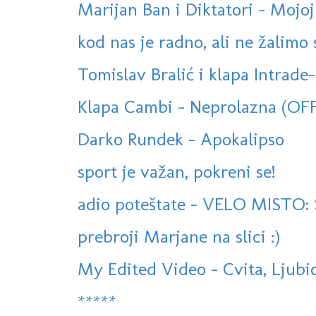
Marijan Ban i Diktatori - Mojoj
kod nas je radno, ali ne žalimo s
Tomislav Bralić i klapa Intrade-
Klapa Cambi - Neprolazna (OF
Darko Rundek - Apokalipso
sport je važan, pokreni se!
adio poteštate - VELO MISTO: S
prebroji Marjane na slici :)
My Edited Video - Cvita, Ljubica
*****