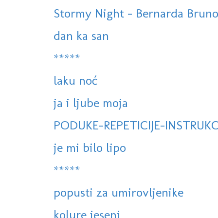
Stormy Night - Bernarda Brun
dan ka san
*****
laku noć
ja i ljube moja
PODUKE-REPETICIJE-INSTRUKC
je mi bilo lipo
*****
popusti za umirovljenike
kolure jeseni