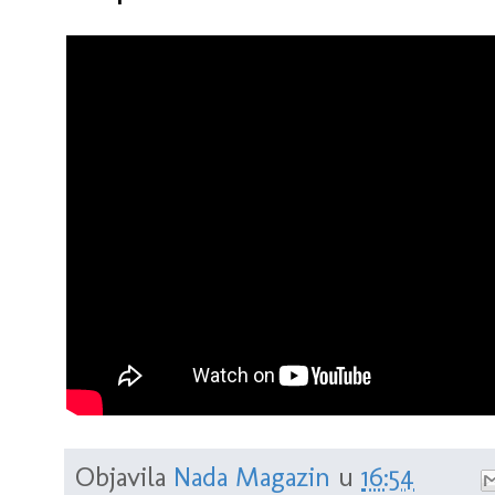
Objavila
Nada Magazin
u
16:54