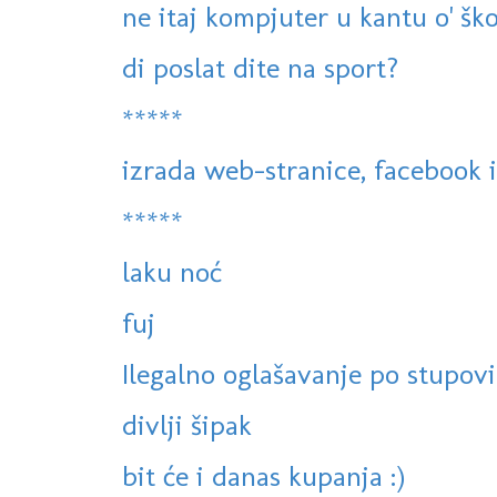
ne itaj kompjuter u kantu o' šk
di poslat dite na sport?
*****
izrada web-stranice, facebook i 
*****
laku noć
fuj
Ilegalno oglašavanje po stupovi
divlji šipak
bit će i danas kupanja :)