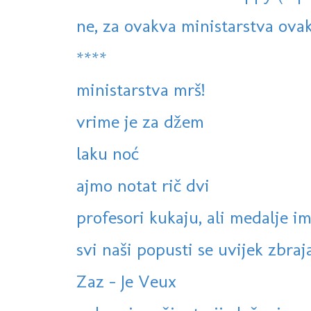
ne, za ovakva ministarstva ova
****
ministarstva mrš!
vrime je za džem
laku noć
ajmo notat rič dvi
profesori kukaju, ali medalje ima
svi naši popusti se uvijek zbrajaj
Zaz - Je Veux