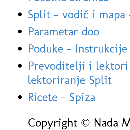
Split - vodič i mapa
Parametar doo
Poduke - Instrukcije 
Prevoditelji i lektor
lektoriranje Split
Ricete - Spiza
Copyright © Nada Ma