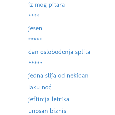
iz mog pitara
****
jesen
*****
dan oslobođenja splita
*****
jedna slija od nekidan
laku noć
jeftinija letrika
unosan biznis