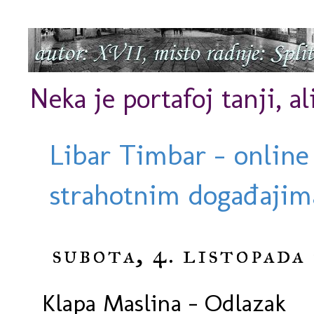
Neka je portafoj tanji, al
Libar Timbar - online
strahotnim događajima
subota, 4. listopada
Klapa Maslina - Odlazak