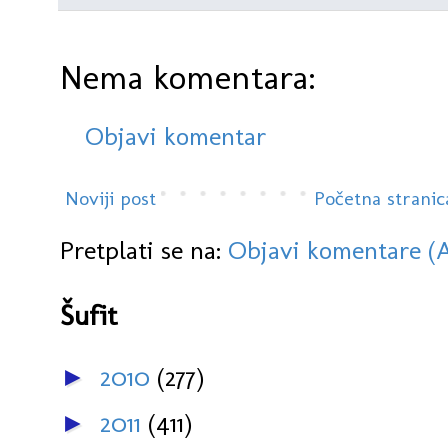
Nema komentara:
Objavi komentar
Noviji post
Početna stranic
Pretplati se na:
Objavi komentare (
Šufit
2010
(277)
►
2011
(411)
►