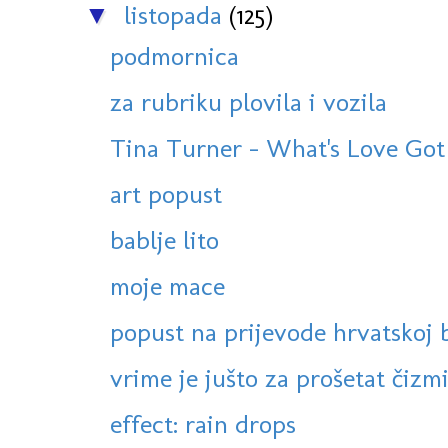
listopada
(125)
▼
podmornica
za rubriku plovila i vozila
Tina Turner - What's Love Got 
art popust
bablje lito
moje mace
popust na prijevode hrvatskoj 
vrime je jušto za prošetat čizmi
effect: rain drops