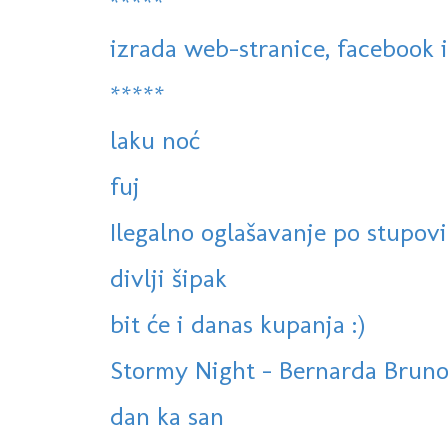
*****
izrada web-stranice, facebook i 
*****
laku noć
fuj
Ilegalno oglašavanje po stupovi
divlji šipak
bit će i danas kupanja :)
Stormy Night - Bernarda Brun
dan ka san