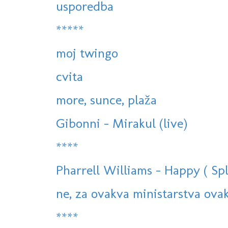
usporedba
*****
moj twingo
cvita
more, sunce, plaža
Gibonni - Mirakul (live)
****
Pharrell Williams - Happy ( Spli
ne, za ovakva ministarstva ova
****