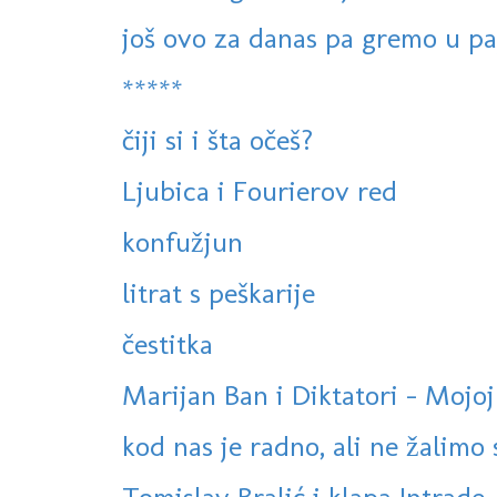
još ovo za danas pa gremo u p
*****
čiji si i šta očeš?
Ljubica i Fourierov red
konfužjun
litrat s peškarije
čestitka
Marijan Ban i Diktatori - Mojoj
kod nas je radno, ali ne žalimo s