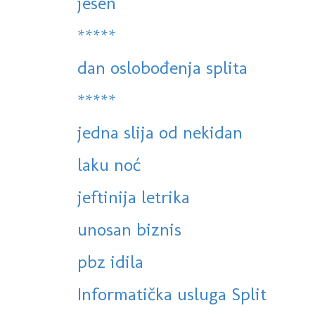
jesen
*****
dan oslobođenja splita
*****
jedna slija od nekidan
laku noć
jeftinija letrika
unosan biznis
pbz idila
Informatička usluga Split