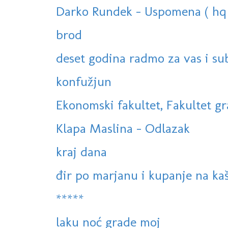
Darko Rundek - Uspomena ( hq +
brod
deset godina radmo za vas i su
konfužjun
Ekonomski fakultet, Fakultet gra
Klapa Maslina - Odlazak
kraj dana
đir po marjanu i kupanje na k
*****
laku noć grade moj