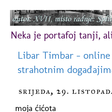
Neka je portafoj tanji, al
Libar Timbar - online
strahotnim događajima
srijeda, 29. listopad
moja ćićota