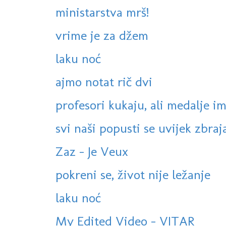
ministarstva mrš!
vrime je za džem
laku noć
ajmo notat rič dvi
profesori kukaju, ali medalje ima
svi naši popusti se uvijek zbrajaj
Zaz - Je Veux
pokreni se, život nije ležanje
laku noć
My Edited Video - VITAR