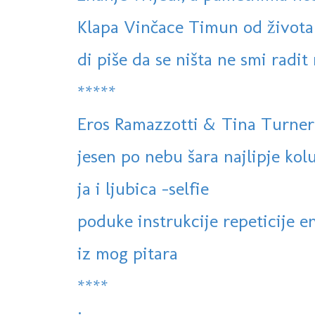
Klapa Vinčace Timun od života
di piše da se ništa ne smi radit 
*****
Eros Ramazzotti & Tina Turner
jesen po nebu šara najlipje kol
ja i ljubica -selfie
poduke instrukcije repeticije en
iz mog pitara
****