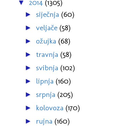
2014
(1305)
▼
siječnja
(60)
►
veljače
(58)
►
ožujka
(68)
►
travnja
(58)
►
svibnja
(102)
►
lipnja
(160)
►
srpnja
(205)
►
kolovoza
(170)
►
rujna
(160)
►