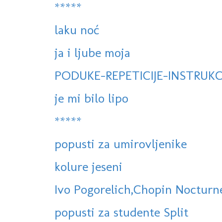
*****
laku noć
ja i ljube moja
PODUKE-REPETICIJE-INSTRUKC
je mi bilo lipo
*****
popusti za umirovljenike
kolure jeseni
Ivo Pogorelich,Chopin Nocturne
popusti za studente Split