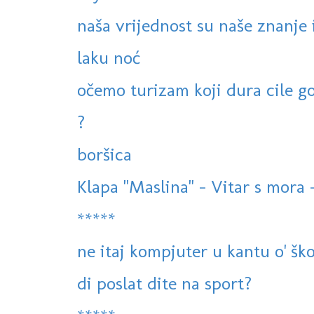
naša vrijednost su naše znanje i
laku noć
očemo turizam koji dura cile god
?
boršica
Klapa "Maslina" - Vitar s mora -
*****
ne itaj kompjuter u kantu o' šk
di poslat dite na sport?