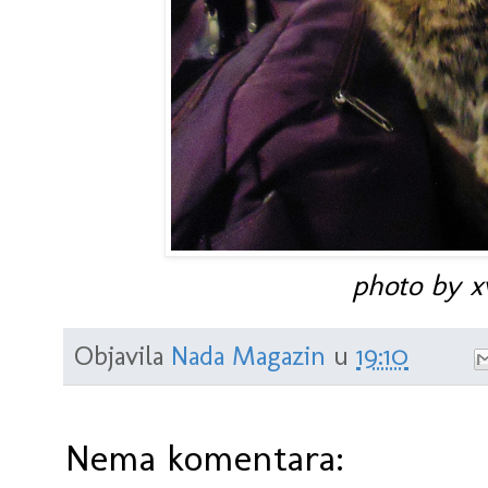
photo by xv
Objavila
Nada Magazin
u
19:10
Nema komentara: