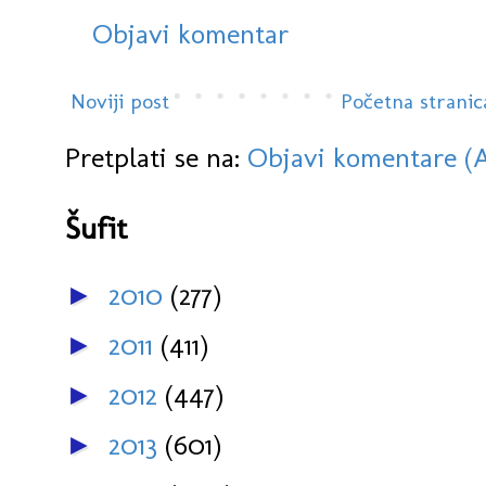
Objavi komentar
Noviji post
Početna stranic
Pretplati se na:
Objavi komentare (
Šufit
2010
(277)
►
2011
(411)
►
2012
(447)
►
2013
(601)
►