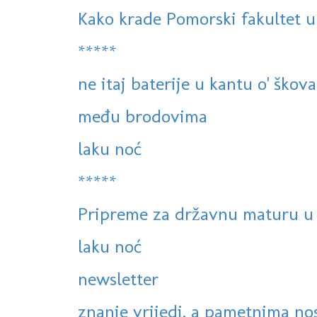
Kako krade Pomorski fakultet u
*****
ne itaj baterije u kantu o' škov
među brodovima
laku noć
*****
Pripreme za državnu maturu u 
laku noć
newsletter
znanje vrijedi, a pametnima nos