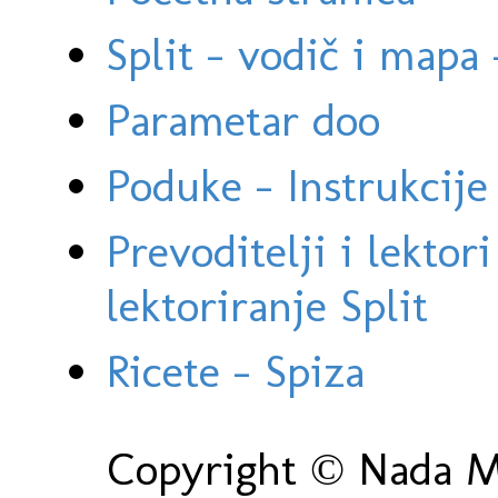
Split - vodič i mapa
Parametar doo
Poduke - Instrukcije 
Prevoditelji i lektor
lektoriranje Split
Ricete - Spiza
Copyright © Nada Ma