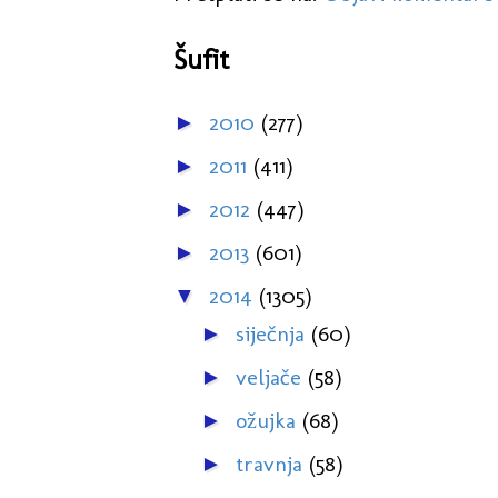
Šufit
2010
(277)
►
2011
(411)
►
2012
(447)
►
2013
(601)
►
2014
(1305)
▼
siječnja
(60)
►
veljače
(58)
►
ožujka
(68)
►
travnja
(58)
►