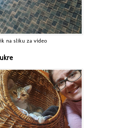
ik na sliku za video
ukre