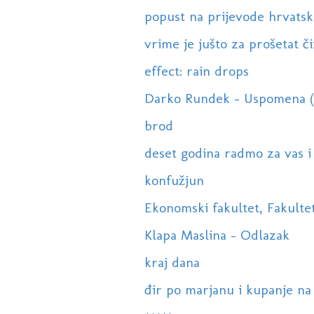
popust na prijevode hrvatsk
vrime je jušto za prošetat či
effect: rain drops
Darko Rundek - Uspomena ( 
brod
deset godina radmo za vas i
konfužjun
Ekonomski fakultet, Fakultet 
Klapa Maslina - Odlazak
kraj dana
đir po marjanu i kupanje na