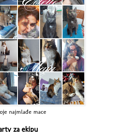
oje najmlađe mace
arty za ekipu