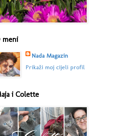
 meni
Nada Magazin
Prikaži moj cijeli profil
aja i Colette