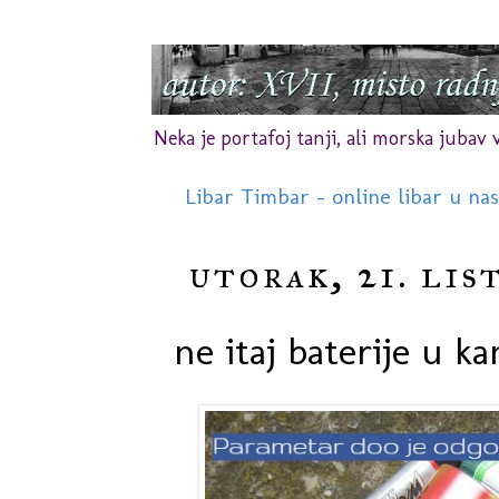
Neka je portafoj tanji, ali morska jubav vr
Libar Timbar - online libar u na
utorak, 21. lis
ne itaj baterije u ka