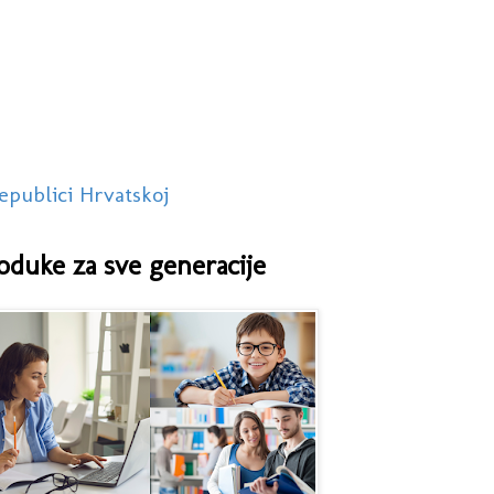
epublici Hrvatskoj
oduke za sve generacije