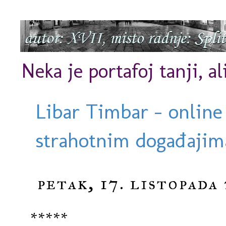
Neka je portafoj tanji, al
Libar Timbar - online
strahotnim događajima
petak, 17. listopada 
*****