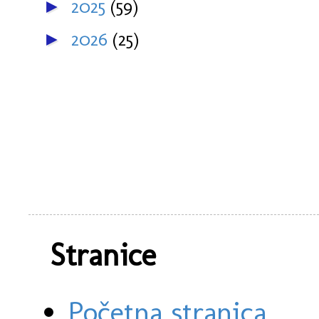
2025
(59)
►
2026
(25)
►
Stranice
Početna stranica