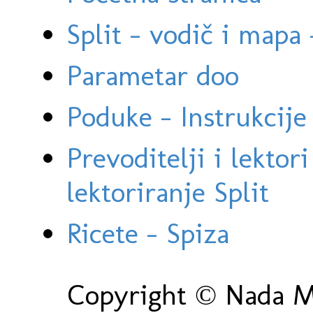
Split - vodič i mapa
Parametar doo
Poduke - Instrukcije 
Prevoditelji i lektor
lektoriranje Split
Ricete - Spiza
Copyright © Nada Ma