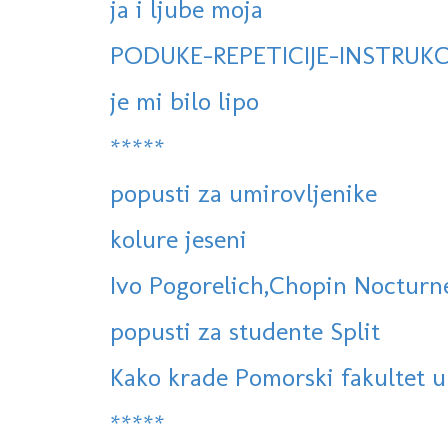
ja i ljube moja
PODUKE-REPETICIJE-INSTRUKC
je mi bilo lipo
*****
popusti za umirovljenike
kolure jeseni
Ivo Pogorelich,Chopin Nocturne
popusti za studente Split
Kako krade Pomorski fakultet u
*****