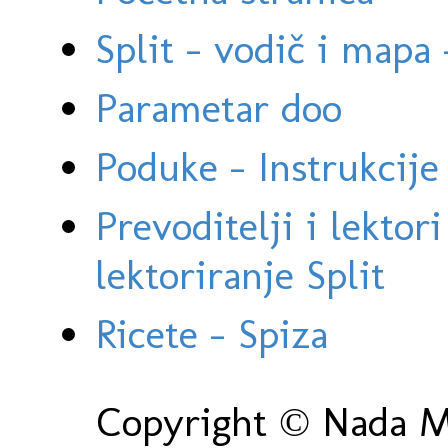
Split - vodič i mapa
Parametar doo
Poduke - Instrukcije 
Prevoditelji i lektor
lektoriranje Split
Ricete - Spiza
Copyright © Nada Ma