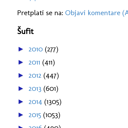
Pretplati se na:
Objavi komentare (
Šufit
2010
(277)
►
2011
(411)
►
2012
(447)
►
2013
(601)
►
2014
(1305)
►
2015
(1053)
►
2016
(490)
►