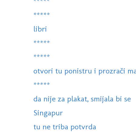
*****
*****
libri
*****
*****
otvori tu ponistru i prozrači m
*****
da nije za plakat, smijala bi se
Singapur
tu ne triba potvrda