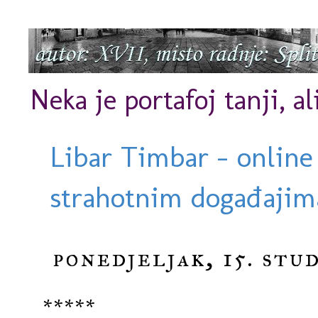
Neka je portafoj tanji, al
Libar Timbar - online
strahotnim događajima
ponedjeljak, 15. stu
*****