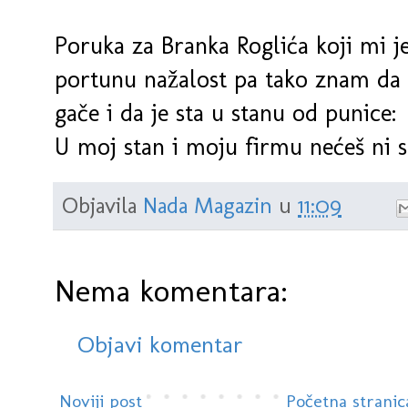
Poruka za Branka Roglića koji mi je
portunu nažalost pa tako znam da 
gače i da je sta u stanu od punice:
U moj stan i moju firmu nećeš ni s
Objavila
Nada Magazin
u
11:09
Nema komentara:
Objavi komentar
Noviji post
Početna stranic