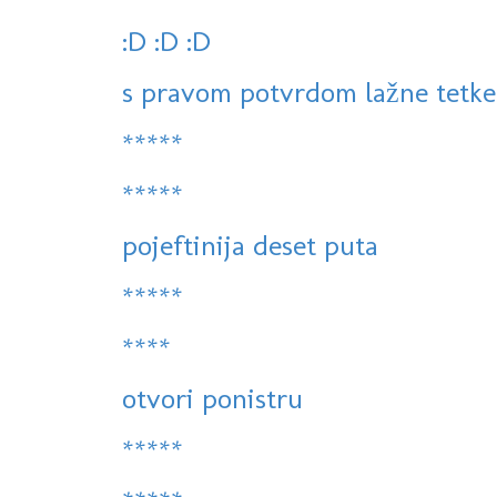
:D :D :D
s pravom potvrdom lažne tetke 
*****
*****
pojeftinija deset puta
*****
****
otvori ponistru
*****