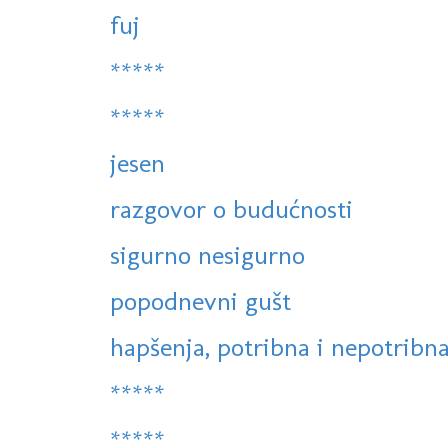
fuj
*****
*****
jesen
razgovor o budućnosti
sigurno nesigurno
popodnevni gušt
hapšenja, potribna i nepotribna,
*****
*****