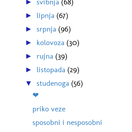
svibnja
(68)
►
lipnja
(67)
►
srpnja
(96)
►
kolovoza
(30)
►
rujna
(39)
►
listopada
(29)
►
studenoga
(56)
▼
❤
priko veze
sposobni i nesposobni