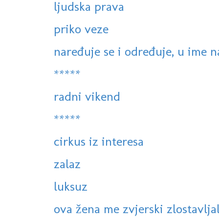
ljudska prava
priko veze
naređuje se i određuje, u ime na
*****
radni vikend
*****
cirkus iz interesa
zalaz
luksuz
ova žena me zvjerski zlostavlja