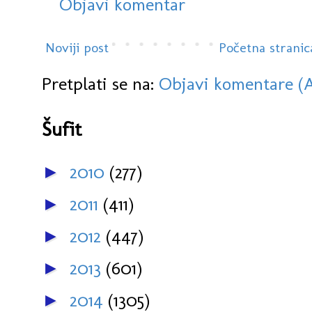
Objavi komentar
Noviji post
Početna stranic
Pretplati se na:
Objavi komentare (
Šufit
2010
(277)
►
2011
(411)
►
2012
(447)
►
2013
(601)
►
2014
(1305)
►