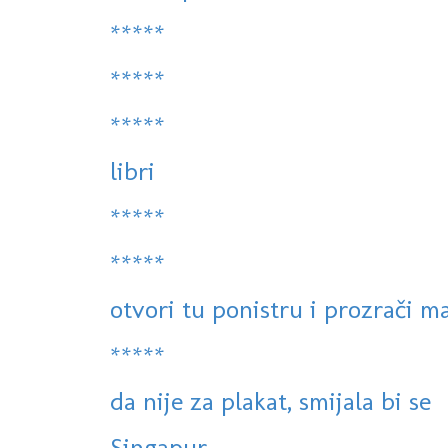
*****
*****
*****
libri
*****
*****
otvori tu ponistru i prozrači m
*****
da nije za plakat, smijala bi se
Singapur