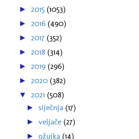
2015
(1053)
►
2016
(490)
►
2017
(352)
►
2018
(314)
►
2019
(296)
►
2020
(382)
►
2021
(508)
▼
siječnja
(17)
►
veljače
(27)
►
ožujka
(14)
►