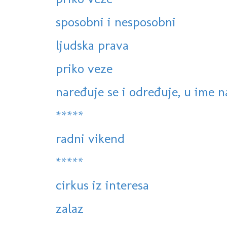
sposobni i nesposobni
ljudska prava
priko veze
naređuje se i određuje, u ime na
*****
radni vikend
*****
cirkus iz interesa
zalaz