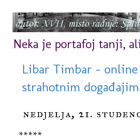
Neka je portafoj tanji, al
Libar Timbar - online
strahotnim događajima
nedjelja, 21. studen
*****