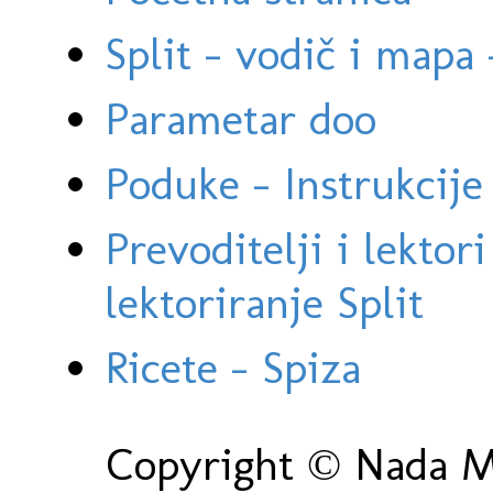
Split - vodič i mapa
Parametar doo
Poduke - Instrukcije 
Prevoditelji i lektor
lektoriranje Split
Ricete - Spiza
Copyright © Nada Ma