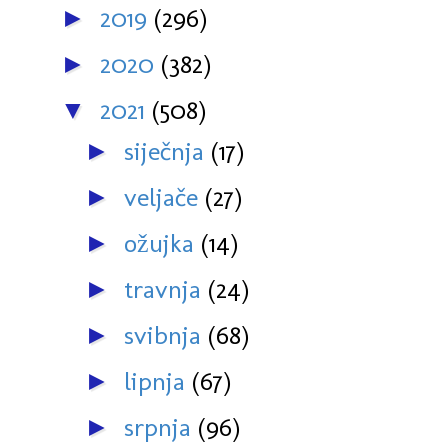
2019
(296)
►
2020
(382)
►
2021
(508)
▼
siječnja
(17)
►
veljače
(27)
►
ožujka
(14)
►
travnja
(24)
►
svibnja
(68)
►
lipnja
(67)
►
srpnja
(96)
►