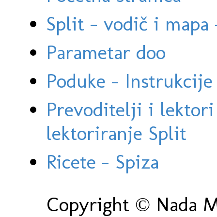
Split - vodič i mapa
Parametar doo
Poduke - Instrukcije 
Prevoditelji i lektor
lektoriranje Split
Ricete - Spiza
Copyright © Nada Ma