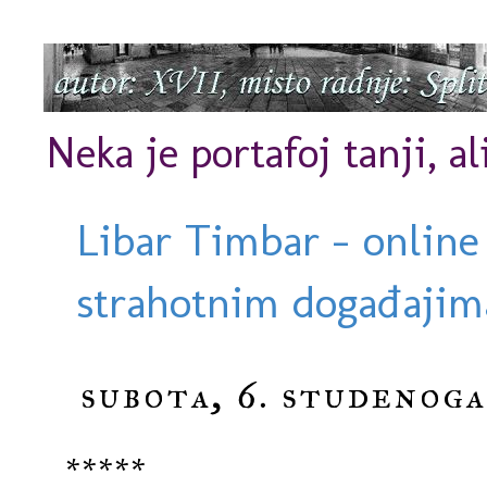
Neka je portafoj tanji, al
Libar Timbar - online
strahotnim događajima
subota, 6. studenoga
*****