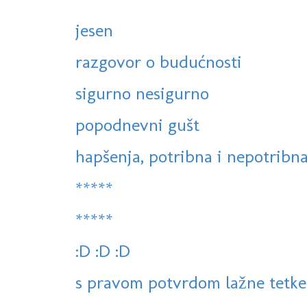
jesen
razgovor o budućnosti
sigurno nesigurno
popodnevni gušt
hapšenja, potribna i nepotribna,
*****
*****
:D :D :D
s pravom potvrdom lažne tetke 