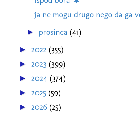
ispod bora 🌲
ja ne mogu drugo nego da ga v
prosinca
(41)
►
2022
(355)
►
2023
(399)
►
2024
(374)
►
2025
(59)
►
2026
(25)
►