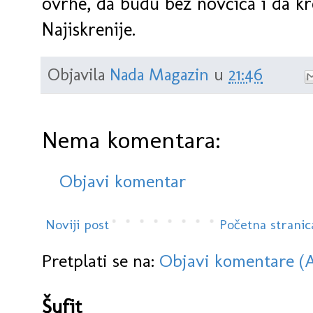
ovrhe, da budu bez novčića i da kr
Najiskrenije.
Objavila
Nada Magazin
u
21:46
Nema komentara:
Objavi komentar
Noviji post
Početna stranic
Pretplati se na:
Objavi komentare (
Šufit