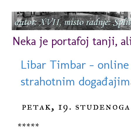
Neka je portafoj tanji, al
Libar Timbar - online
strahotnim događajima
petak, 19. studenoga
*****