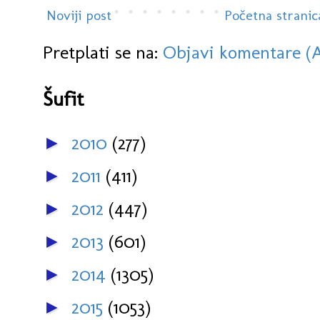
Noviji post
Početna stranic
Pretplati se na:
Objavi komentare (
Šufit
2010
(277)
►
2011
(411)
►
2012
(447)
►
2013
(601)
►
2014
(1305)
►
2015
(1053)
►