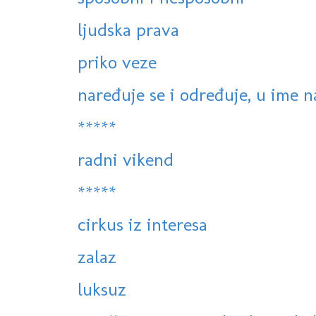
ljudska prava
priko veze
naređuje se i određuje, u ime na
*****
radni vikend
*****
cirkus iz interesa
zalaz
luksuz