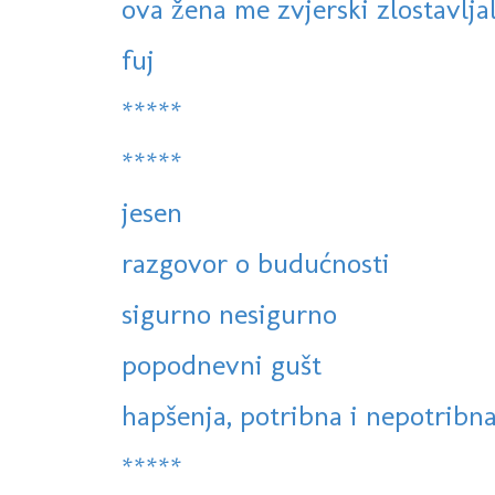
ova žena me zvjerski zlostavlja
fuj
*****
*****
jesen
razgovor o budućnosti
sigurno nesigurno
popodnevni gušt
hapšenja, potribna i nepotribna,
*****