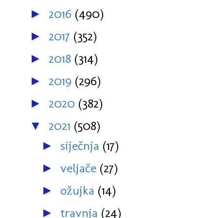
2016
(490)
►
2017
(352)
►
2018
(314)
►
2019
(296)
►
2020
(382)
►
2021
(508)
▼
siječnja
(17)
►
veljače
(27)
►
ožujka
(14)
►
travnja
(24)
►