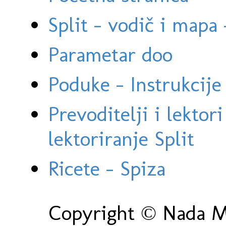
Split - vodič i mapa
Parametar doo
Poduke - Instrukcije 
Prevoditelji i lektor
lektoriranje Split
Ricete - Spiza
Copyright © Nada Ma