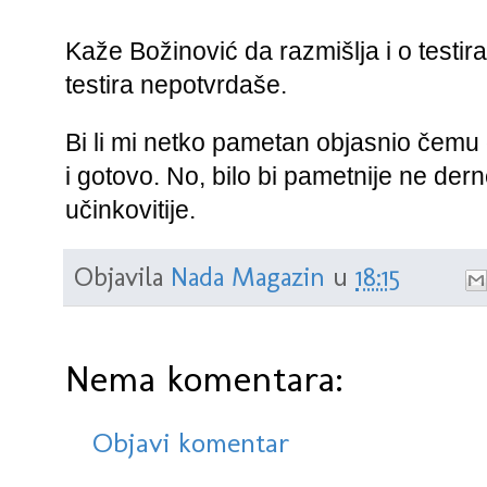
Kaže Božinović da razmišlja i o testir
testira nepotvrdaše. 
Bi li mi netko pametan objasnio čemu 
i gotovo. No, bilo bi pametnije ne derneči
učinkovitije.
Objavila
Nada Magazin
u
18:15
Nema komentara:
Objavi komentar