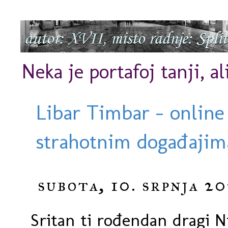
Neka je portafoj tanji, al
Libar Timbar - online
strahotnim događajima
subota, 10. srpnja 20
Sritan ti rođendan dragi N