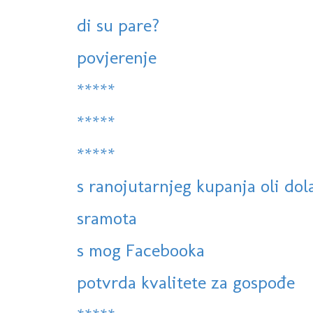
di su pare?
povjerenje
*****
*****
*****
s ranojutarnjeg kupanja oli dola
sramota
s mog Facebooka
potvrda kvalitete za gospođe