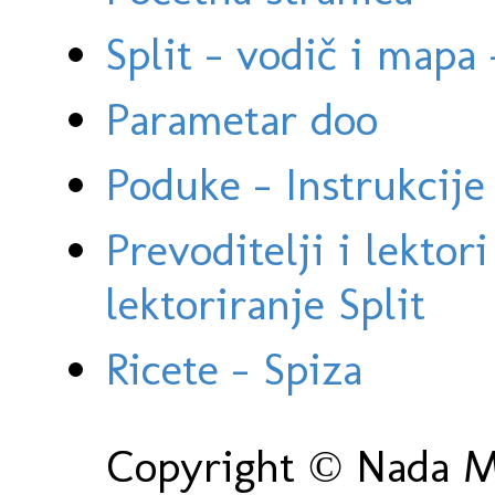
Split - vodič i mapa
Parametar doo
Poduke - Instrukcije 
Prevoditelji i lektor
lektoriranje Split
Ricete - Spiza
Copyright © Nada Ma