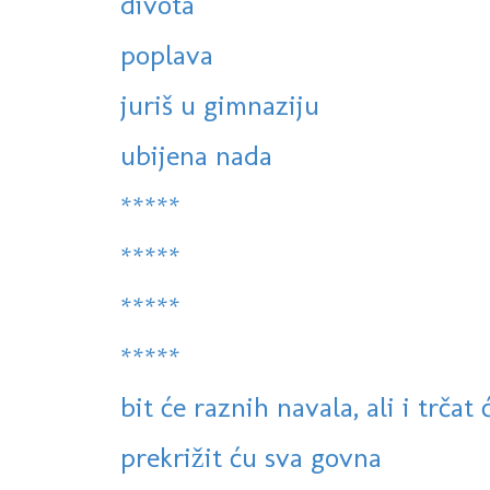
divota
poplava
juriš u gimnaziju
ubijena nada
*****
*****
*****
*****
bit će raznih navala, ali i trčat
prekrižit ću sva govna