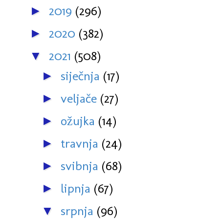
2019
(296)
►
2020
(382)
►
2021
(508)
▼
siječnja
(17)
►
veljače
(27)
►
ožujka
(14)
►
travnja
(24)
►
svibnja
(68)
►
lipnja
(67)
►
srpnja
(96)
▼