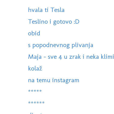
hvala ti Tesla
Teslino i gotovo :D
obid
s popodnevnog plivanja
Maja - sve 4 u zrak i neka klim
kolaž
na temu instagram
*****
******