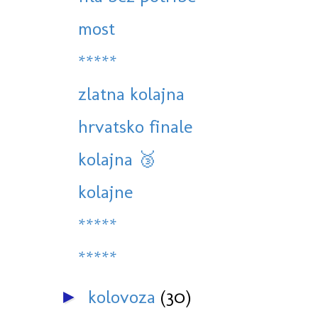
most
*****
zlatna kolajna
hrvatsko finale
kolajna 🥉
kolajne
*****
*****
kolovoza
(30)
►