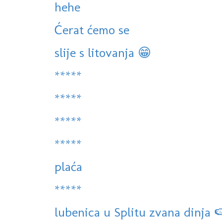
hehe
Ćerat ćemo se
slije s litovanja 😁
*****
*****
*****
*****
plaća
*****
lubenica u Splitu zvana dinja 