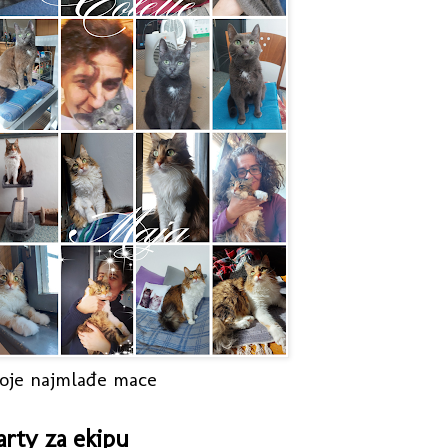
oje najmlađe mace
arty za ekipu