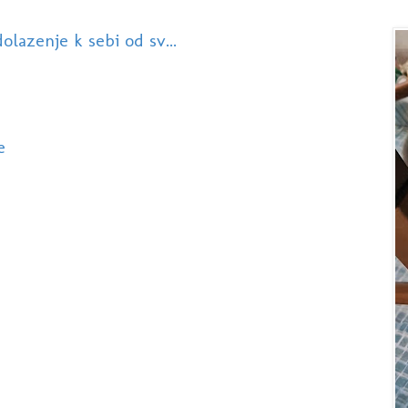
olazenje k sebi od sv...
e