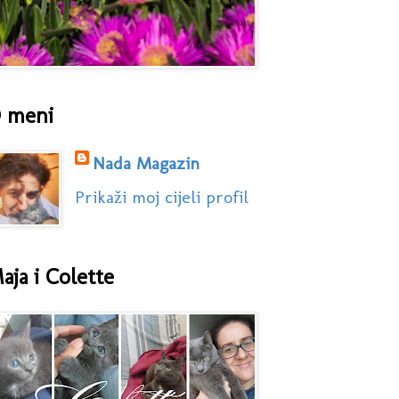
 meni
Nada Magazin
Prikaži moj cijeli profil
aja i Colette