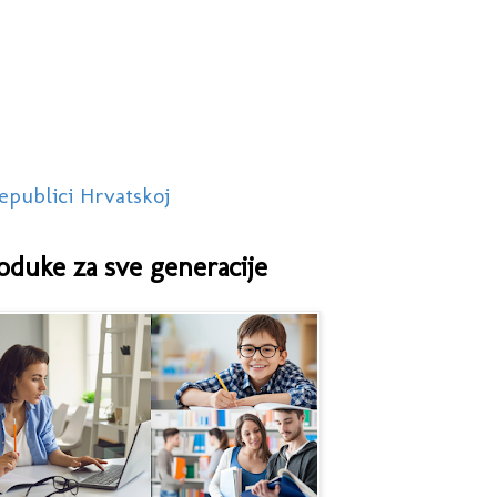
epublici Hrvatskoj
oduke za sve generacije