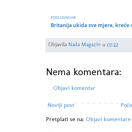
POSLOVNI.HR
Britanija ukida sve mjere, kreće 
Objavila
Nada Magazin
u
07:22
Nema komentara:
Objavi komentar
Noviji post
Poče
Pretplati se na:
Objavi komentare