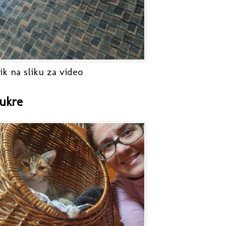
ik na sliku za video
ukre