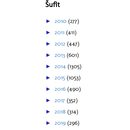
Šufit
2010
(277)
►
2011
(411)
►
2012
(447)
►
2013
(601)
►
2014
(1305)
►
2015
(1053)
►
2016
(490)
►
2017
(352)
►
2018
(314)
►
2019
(296)
►