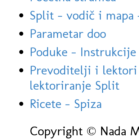
Split - vodič i mapa
Parametar doo
Poduke - Instrukcije 
Prevoditelji i lektor
lektoriranje Split
Ricete - Spiza
Copyright © Nada Ma