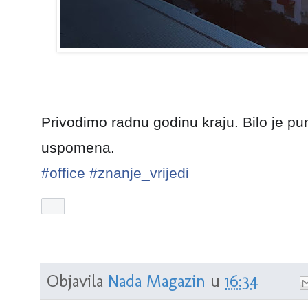
Privodimo radnu godinu kraju. Bilo je pun
uspomena.
#office
#znanje_vrijedi
Objavila
Nada Magazin
u
16:34