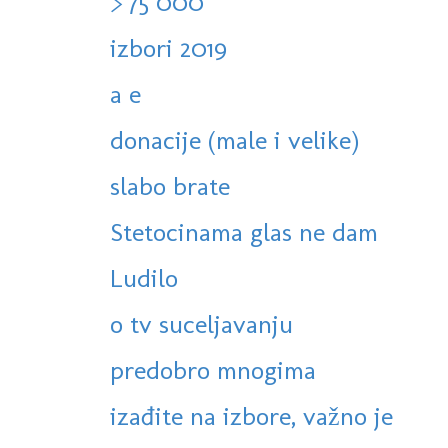
> 75 000
izbori 2019
a e
donacije (male i velike)
slabo brate
Stetocinama glas ne dam
Ludilo
o tv suceljavanju
predobro mnogima
izađite na izbore, važno je