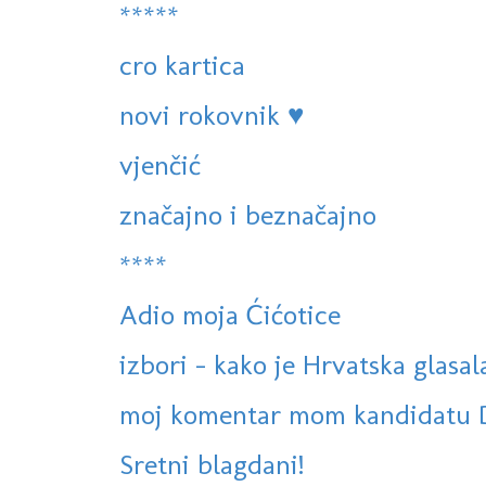
*****
cro kartica
novi rokovnik ♥
vjenčić
značajno i beznačajno
****
Adio moja Ćićotice
izbori - kako je Hrvatska glasal
moj komentar mom kandidatu 
Sretni blagdani!