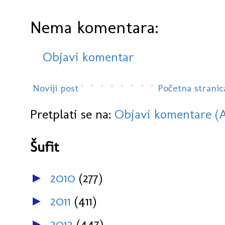
Nema komentara:
Objavi komentar
Noviji post
Početna stranic
Pretplati se na:
Objavi komentare (
Šufit
2010
(277)
►
2011
(411)
►
2012
(447)
►