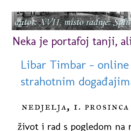
Neka je portafoj tanji, al
Libar Timbar - online
strahotnim događajima
nedjelja, 1. prosinca
život i rad s pogledom na