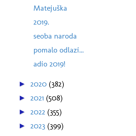
Matejuška
2019.
seoba naroda
pomalo odlazi...
adio 2019!
2020
(382)
►
2021
(508)
►
2022
(355)
►
2023
(399)
►