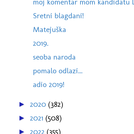
moj komentar mom kandidatu 
Sretni blagdani!
Matejuška
2019.
seoba naroda
pomalo odlazi...
adio 2019!
2020
(382)
►
2021
(508)
►
2022
(355)
►