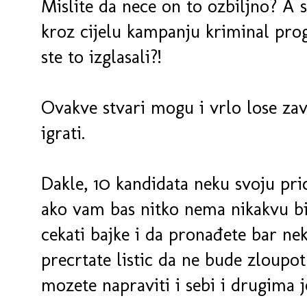
Mislite da nece on to ozbiljno? A 
kroz cijelu kampanju kriminal pro
ste to izglasali?!
Ovakve stvari mogu i vrlo lose zavrs
igrati.
Dakle, 10 kandidata neku svoju pri
ako vam bas nitko nema nikakvu bi
cekati bajke i da pronađete bar nek
precrtate listic da ne bude zloupot
mozete napraviti i sebi i drugima j