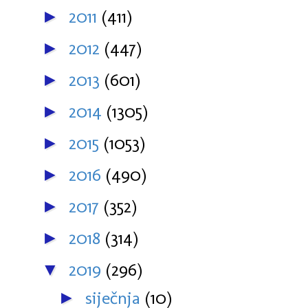
2011
(411)
►
2012
(447)
►
2013
(601)
►
2014
(1305)
►
2015
(1053)
►
2016
(490)
►
2017
(352)
►
2018
(314)
►
2019
(296)
▼
siječnja
(10)
►