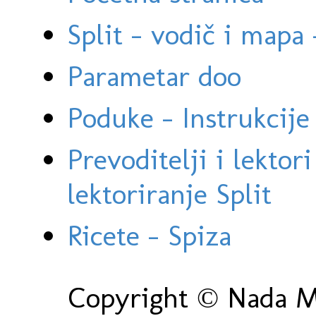
Split - vodič i mapa
Parametar doo
Poduke - Instrukcije 
Prevoditelji i lektor
lektoriranje Split
Ricete - Spiza
Copyright © Nada Ma