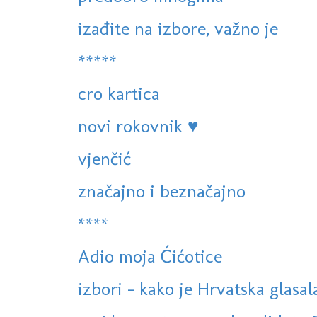
izađite na izbore, važno je
*****
cro kartica
novi rokovnik ♥
vjenčić
značajno i beznačajno
****
Adio moja Ćićotice
izbori - kako je Hrvatska glasal