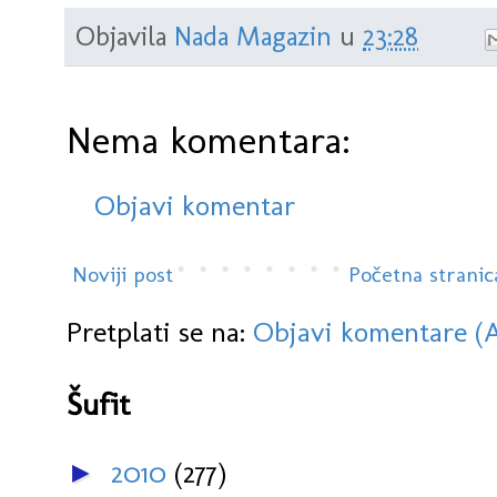
Objavila
Nada Magazin
u
23:28
Nema komentara:
Objavi komentar
Noviji post
Početna stranic
Pretplati se na:
Objavi komentare (
Šufit
2010
(277)
►