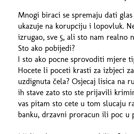
Mnogi biraci se spremaju dati glas
ukazuje na korupciju i lopovluk. Ne
izrugao, sve 5, ali sto nam realno 
Sto ako pobijedi?
I sto ako pocne sprovoditi mjere t
Hocete li poceti krasti za izbjeci za
uzdignuta čela? Osjecaj lisica na 
ih stave zato sto ste prijavili krim
vas pitam sto cete u tom slucaju rad
banku, drzavni proracun ili poc u