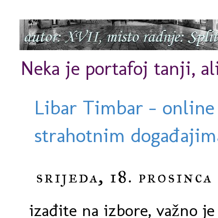
Neka je portafoj tanji, al
Libar Timbar - online
strahotnim događajima
srijeda, 18. prosinca
izađite na izbore, važno je