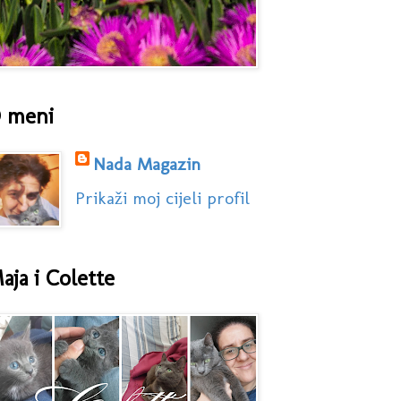
 meni
Nada Magazin
Prikaži moj cijeli profil
aja i Colette