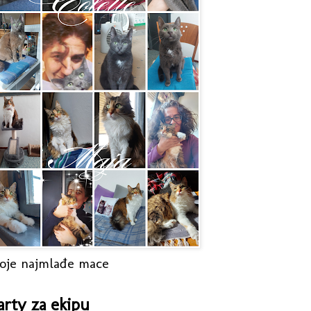
oje najmlađe mace
arty za ekipu