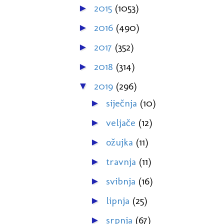
2015
(1053)
►
2016
(490)
►
2017
(352)
►
2018
(314)
►
2019
(296)
▼
siječnja
(10)
►
veljače
(12)
►
ožujka
(11)
►
travnja
(11)
►
svibnja
(16)
►
lipnja
(25)
►
srpnja
(67)
►