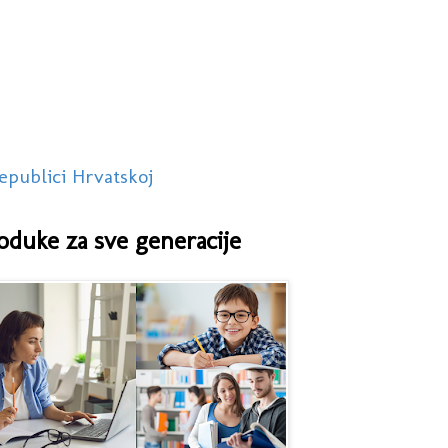
epublici Hrvatskoj
oduke za sve generacije