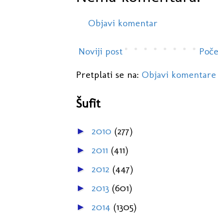
Objavi komentar
Noviji post
Poče
Pretplati se na:
Objavi komentare
Šufit
2010
(277)
►
2011
(411)
►
2012
(447)
►
2013
(601)
►
2014
(1305)
►