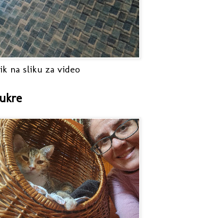
ik na sliku za video
ukre