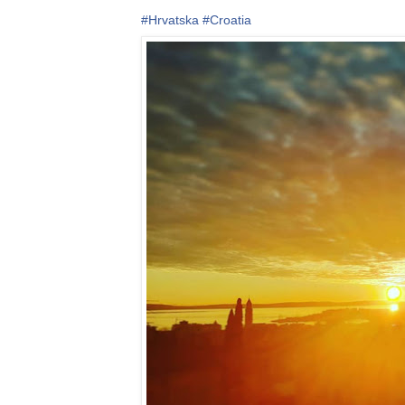
#Hrvatska
#Croatia
🇭🇷