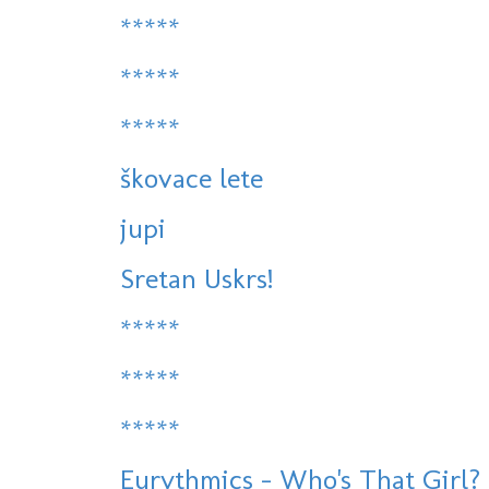
*****
*****
*****
škovace lete
jupi
Sretan Uskrs!
*****
*****
*****
Eurythmics - Who's That Girl?