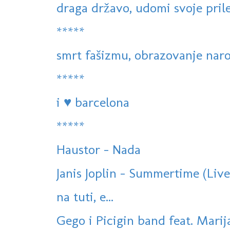
draga državo, udomi svoje prilež
*****
smrt fašizmu, obrazovanje narod
*****
i ♥ barcelona
*****
Haustor - Nada
Janis Joplin - Summertime (Live
na tuti, e...
Gego i Picigin band feat. Marij