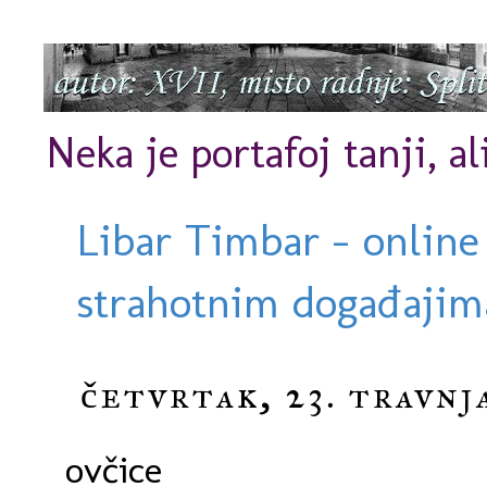
Neka je portafoj tanji, al
Libar Timbar - online
strahotnim događajima
četvrtak, 23. travnj
ovčice