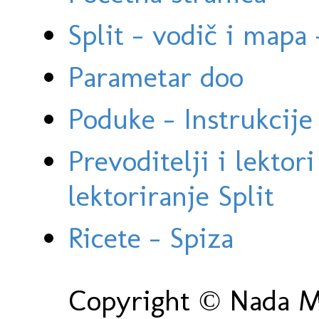
Split - vodič i mapa
Parametar doo
Poduke - Instrukcije 
Prevoditelji i lektor
lektoriranje Split
Ricete - Spiza
Copyright © Nada Ma