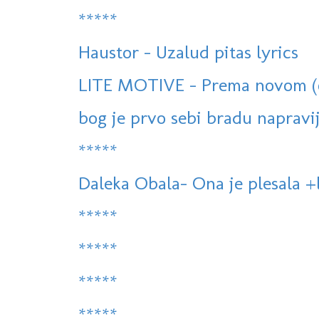
*****
Haustor - Uzalud pitas lyrics
LITE MOTIVE - Prema novom (of
bog je prvo sebi bradu napravi
*****
Daleka Obala- Ona je plesala +
*****
*****
*****
*****