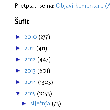
Pretplati se na:
Objavi komentare (
Šufit
2010
(277)
►
2011
(411)
►
2012
(447)
►
2013
(601)
►
2014
(1305)
►
2015
(1053)
▼
siječnja
(73)
►