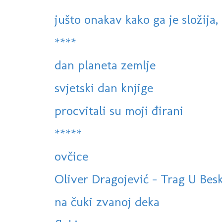
jušto onakav kako ga je složija, 
****
dan planeta zemlje
svjetski dan knjige
procvitali su moji đirani
*****
ovčice
Oliver Dragojević - Trag U Bes
na čuki zvanoj deka