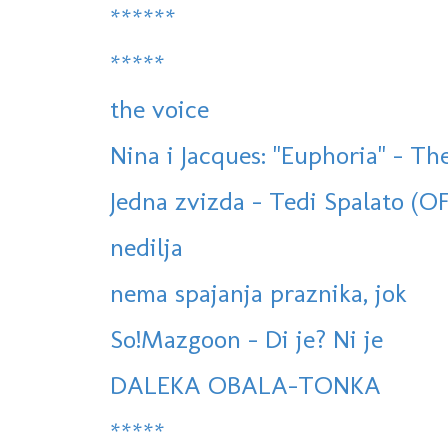
******
*****
the voice
Nina i Jacques: "Euphoria" - The
Jedna zvizda - Tedi Spalato (
nedilja
nema spajanja praznika, jok
So!Mazgoon - Di je? Ni je
DALEKA OBALA-TONKA
*****