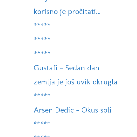
korisno je pročitati...
*****
*****
*****
Gustafi - Sedan dan
zemlja je još uvik okrugla
*****
Arsen Dedic - Okus soli
*****