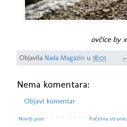
ovčice by x
Objavila
Nada Magazin
u
18:01
Nema komentara:
Objavi komentar
Noviji post
Početna stranic