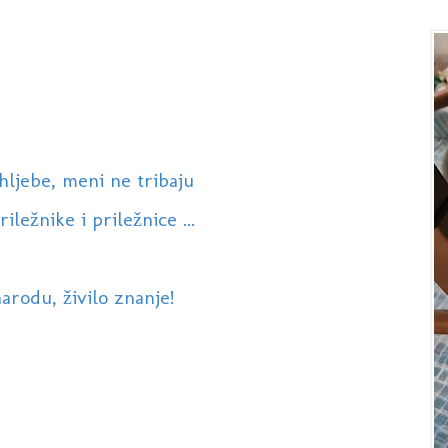
hljebe, meni ne tribaju
ležnike i priležnice ...
arodu, živilo znanje!