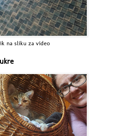
ik na sliku za video
ukre