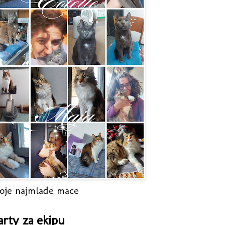
oje najmlađe mace
arty za ekipu