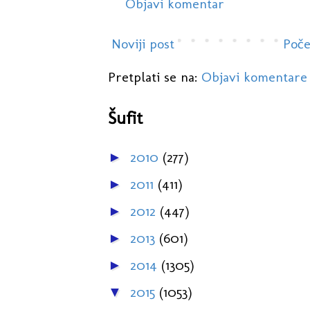
Objavi komentar
Noviji post
Poče
Pretplati se na:
Objavi komentare
Šufit
2010
(277)
►
2011
(411)
►
2012
(447)
►
2013
(601)
►
2014
(1305)
►
2015
(1053)
▼