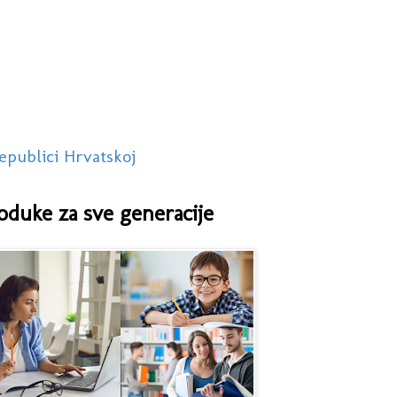
epublici Hrvatskoj
oduke za sve generacije