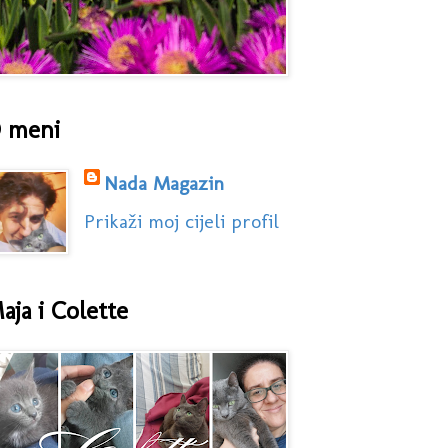
 meni
Nada Magazin
Prikaži moj cijeli profil
aja i Colette