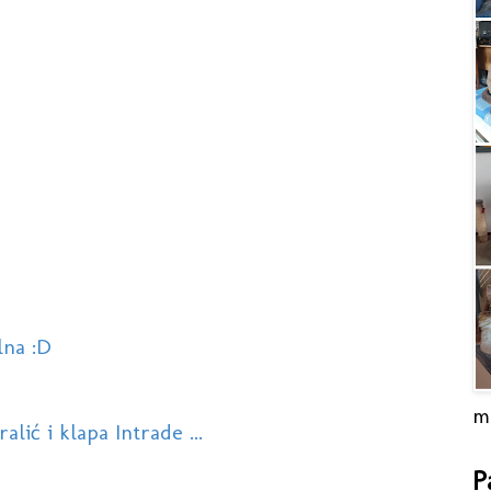
lna :D
m
lić i klapa Intrade ...
P