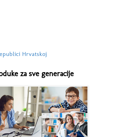
epublici Hrvatskoj
oduke za sve generacije