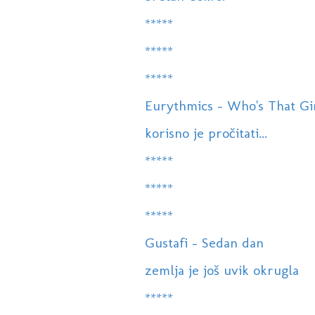
*****
*****
*****
Eurythmics - Who's That Gi
korisno je pročitati...
*****
*****
*****
Gustafi - Sedan dan
zemlja je još uvik okrugla
*****