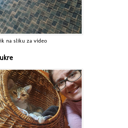
ik na sliku za video
ukre