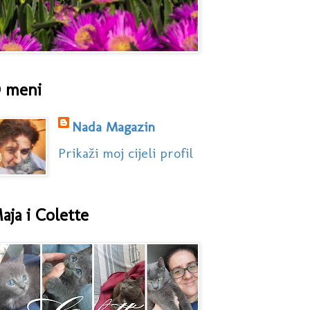
 meni
Nada Magazin
Prikaži moj cijeli profil
aja i Colette