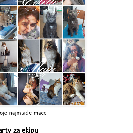
oje najmlađe mace
arty za ekipu