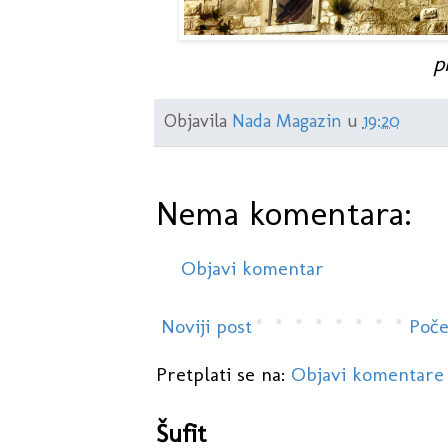
p
Objavila
Nada Magazin
u
19:20
Nema komentara:
Objavi komentar
Noviji post
Poče
Pretplati se na:
Objavi komentare
Šufit