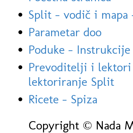
Split - vodič i mapa
Parametar doo
Poduke - Instrukcije 
Prevoditelji i lektor
lektoriranje Split
Ricete - Spiza
Copyright © Nada Ma