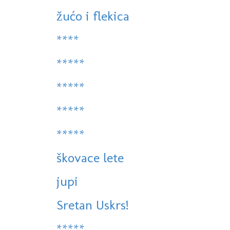
žućo i flekica
****
*****
*****
*****
*****
škovace lete
jupi
Sretan Uskrs!
*****