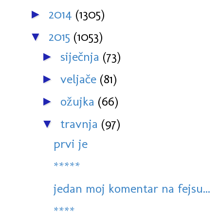
2014
(1305)
►
2015
(1053)
▼
siječnja
(73)
►
veljače
(81)
►
ožujka
(66)
►
travnja
(97)
▼
prvi je
*****
jedan moj komentar na fejsu...
****