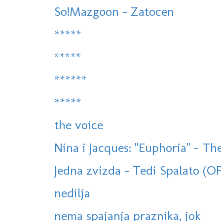
So!Mazgoon - Zatocen
*****
*****
******
*****
the voice
Nina i Jacques: "Euphoria" - The
Jedna zvizda - Tedi Spalato (
nedilja
nema spajanja praznika, jok