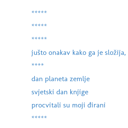
*****
*****
*****
jušto onakav kako ga je složija, 
****
dan planeta zemlje
svjetski dan knjige
procvitali su moji đirani
*****