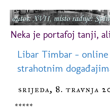
Neka je portafoj tanji, al
Libar Timbar - online
strahotnim događajima
srijeda, 8. travnja 2
*****