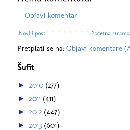
Objavi komentar
Noviji post
Početna stranic
Pretplati se na:
Objavi komentare (
Šufit
2010
(277)
►
2011
(411)
►
2012
(447)
►
2013
(601)
►