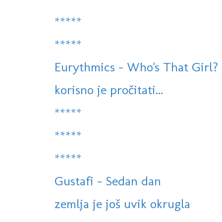
*****
*****
Eurythmics - Who's That Girl?
korisno je pročitati...
*****
*****
*****
Gustafi - Sedan dan
zemlja je još uvik okrugla