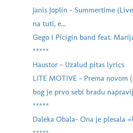
Janis Joplin - Summertime (Live
na tuti, e...
Gego i Picigin band feat. Marij
*****
Haustor - Uzalud pitas lyrics
LITE MOTIVE - Prema novom (of
bog je prvo sebi bradu napravi
*****
Daleka Obala- Ona je plesala +
*****