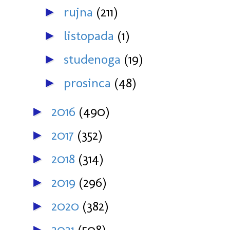
rujna
(211)
►
listopada
(1)
►
studenoga
(19)
►
prosinca
(48)
►
2016
(490)
►
2017
(352)
►
2018
(314)
►
2019
(296)
►
2020
(382)
►
2021
(508)
►