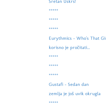
Sretan Uskrs!
*****
*****
*****
Eurythmics - Who's That Gi
korisno je pročitati...
*****
*****
*****
Gustafi - Sedan dan
zemlja je još uvik okrugla
*****