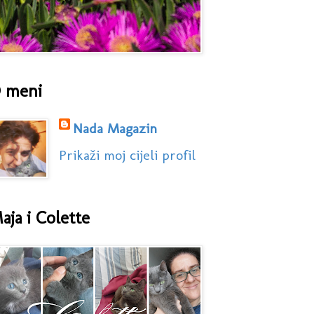
 meni
Nada Magazin
Prikaži moj cijeli profil
aja i Colette