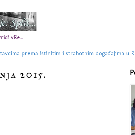
idi više...
stavcima prema istinitim i strahotnim događajima u R
nja 2015.
P