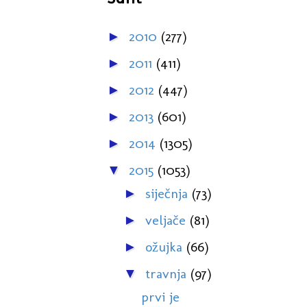
2010
(277)
►
2011
(411)
►
2012
(447)
►
2013
(601)
►
2014
(1305)
►
2015
(1053)
▼
siječnja
(73)
►
veljače
(81)
►
ožujka
(66)
►
travnja
(97)
▼
prvi je