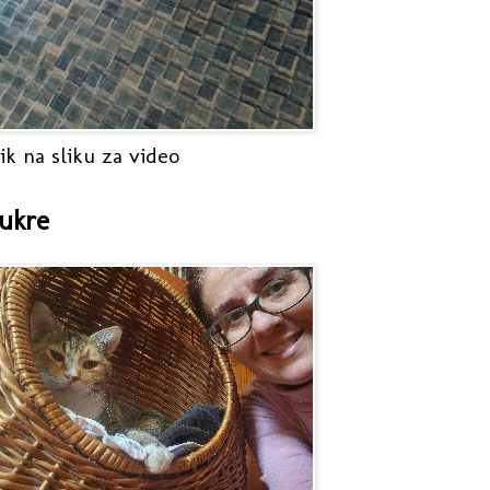
ik na sliku za video
ukre