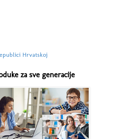
epublici Hrvatskoj
oduke za sve generacije