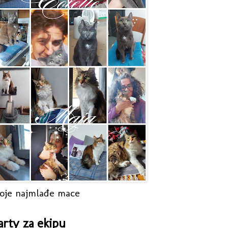
oje najmlađe mace
arty za ekipu