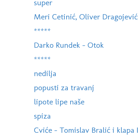
super
Meri Cetinić, Oliver Dragojević,
*****
Darko Rundek - Otok
*****
nedilja
popusti za travanj
lipote lipe naše
spiza
Cviće - Tomislav Bralić i klapa 