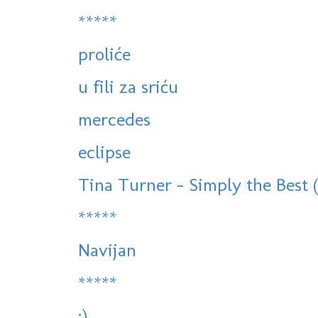
*****
proliće
u fili za sriću
mercedes
eclipse
Tina Turner - Simply the Best 
*****
Navijan
*****
:)