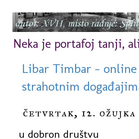
Neka je portafoj tanji, al
Libar Timbar - online
strahotnim događajima
četvrtak, 12. ožujka 
u dobron društvu