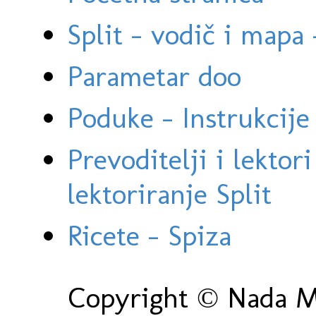
Split - vodič i mapa
Parametar doo
Poduke - Instrukcije 
Prevoditelji i lektor
lektoriranje Split
Ricete - Spiza
Copyright © Nada Ma