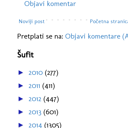
Objavi komentar
Noviji post
Početna stranic
Pretplati se na:
Objavi komentare (
Šufit
2010
(277)
►
2011
(411)
►
2012
(447)
►
2013
(601)
►
2014
(1305)
►