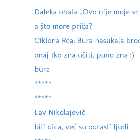
Daleka obala ..Ovo nije moje vr
a što more priča?
Ciklona Rea: Bura nasukala brod
onaj tko zna učiti, puno zna :)
bura
*****
*****
Lav Nikolajevič
bili dica, već su odrasli ljudi