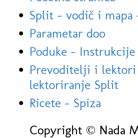
Split - vodič i mapa
Parametar doo
Poduke - Instrukcije 
Prevoditelji i lektor
lektoriranje Split
Ricete - Spiza
Copyright © Nada Ma