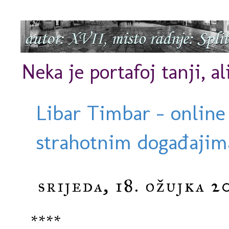
Neka je portafoj tanji, al
Libar Timbar - online
strahotnim događajima
srijeda, 18. ožujka 2
****