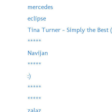
mercedes
eclipse
Tina Turner - Simply the Best 
*****
Navijan
*****
:)
*****
*****
zalaz