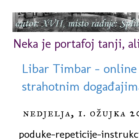
Neka je portafoj tanji, al
Libar Timbar - online
strahotnim događajima
nedjelja, 1. ožujka 2
poduke-repeticije-instrukci