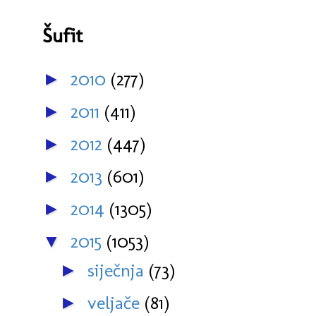
Šufit
2010
(277)
►
2011
(411)
►
2012
(447)
►
2013
(601)
►
2014
(1305)
►
2015
(1053)
▼
siječnja
(73)
►
veljače
(81)
►