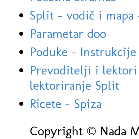
Split - vodič i mapa
Parametar doo
Poduke - Instrukcije 
Prevoditelji i lektor
lektoriranje Split
Ricete - Spiza
Copyright © Nada Ma