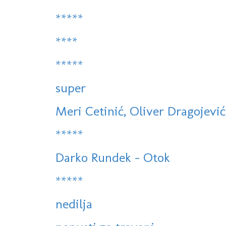
*****
****
*****
super
Meri Cetinić, Oliver Dragojević,
*****
Darko Rundek - Otok
*****
nedilja