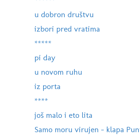
******
u dobron društvu
izbori pred vratima
*****
pi day
u novom ruhu
iz porta
****
još malo i eto lita
Samo moru virujen - klapa Pun