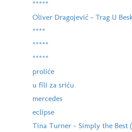
*****
Oliver Dragojević - Trag U Bes
****
*****
*****
proliće
u fili za sriću
mercedes
eclipse
Tina Turner - Simply the Best 