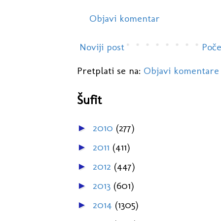
Objavi komentar
Noviji post
Poče
Pretplati se na:
Objavi komentare
Šufit
2010
(277)
►
2011
(411)
►
2012
(447)
►
2013
(601)
►
2014
(1305)
►