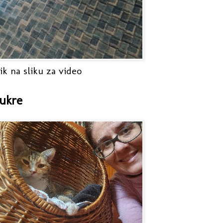
ik na sliku za video
ukre