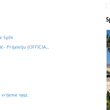
S
e Split
- Prijatelju (OFFICIA...
 vrijeme 1992.