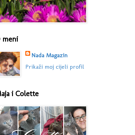
 meni
Nada Magazin
Prikaži moj cijeli profil
aja i Colette