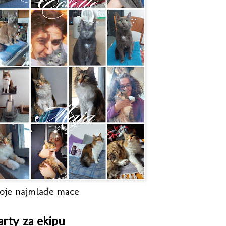
oje najmlađe mace
arty za ekipu