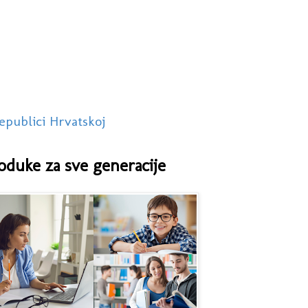
epublici Hrvatskoj
oduke za sve generacije