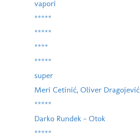
vapori
*****
*****
****
*****
super
Meri Cetinić, Oliver Dragojević,
*****
Darko Rundek - Otok
*****