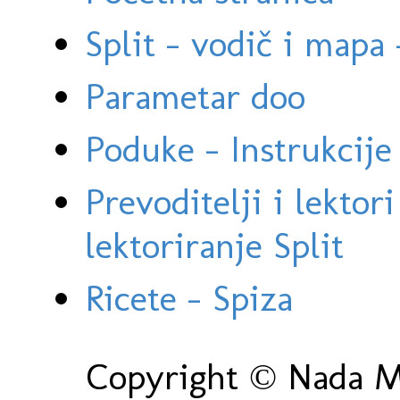
Split - vodič i mapa
Parametar doo
Poduke - Instrukcije 
Prevoditelji i lektor
lektoriranje Split
Ricete - Spiza
Copyright © Nada Ma