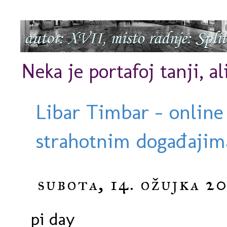
Neka je portafoj tanji, al
Libar Timbar - online
strahotnim događajima
subota, 14. ožujka 20
pi day