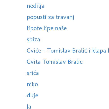
nedilja
popusti za travanj
lipote lipe naše
spiza
Cviće - Tomislav Bralić i klapa 
Cvita Tomislav Bralic
srića
niko
duje
Ja