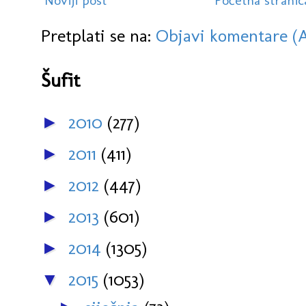
Noviji post
Početna stranic
Pretplati se na:
Objavi komentare (
Šufit
2010
(277)
►
2011
(411)
►
2012
(447)
►
2013
(601)
►
2014
(1305)
►
2015
(1053)
▼