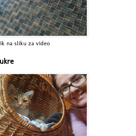
ik na sliku za video
ukre