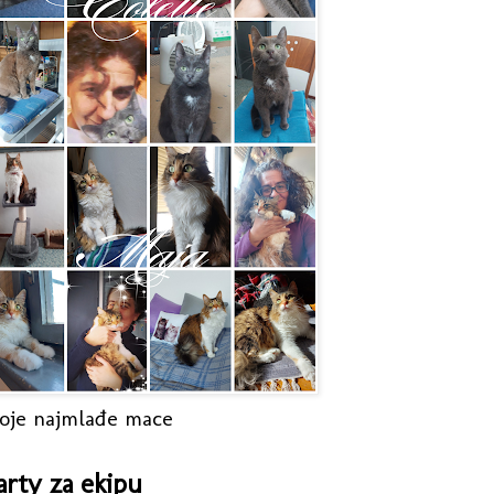
oje najmlađe mace
arty za ekipu