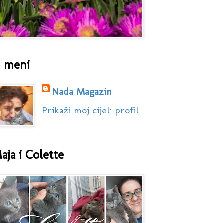
 meni
Nada Magazin
Prikaži moj cijeli profil
aja i Colette