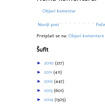
Objavi komentar
Noviji post
Poče
Pretplati se na:
Objavi komentare
Šufit
2010
(277)
►
2011
(411)
►
2012
(447)
►
2013
(601)
►
2014
(1305)
►