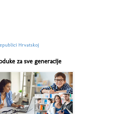
epublici Hrvatskoj
oduke za sve generacije