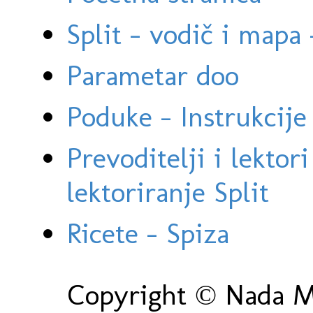
Split - vodič i mapa
Parametar doo
Poduke - Instrukcije 
Prevoditelji i lektor
lektoriranje Split
Ricete - Spiza
Copyright © Nada Ma