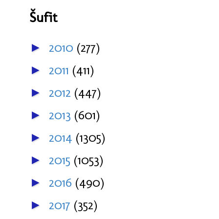
Šufit
2010
(277)
►
2011
(411)
►
2012
(447)
►
2013
(601)
►
2014
(1305)
►
2015
(1053)
►
2016
(490)
►
2017
(352)
►