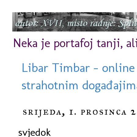
Neka je portafoj tanji, al
Libar Timbar - online
strahotnim događajima
srijeda, 1. prosinca 
svjedok