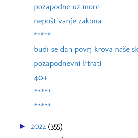
pozapodne uz more
nepoštivanje zakona
*****
budi se dan povrj krova naše s
pozapodnevni litrati
40+
*****
*****
2022
(355)
►