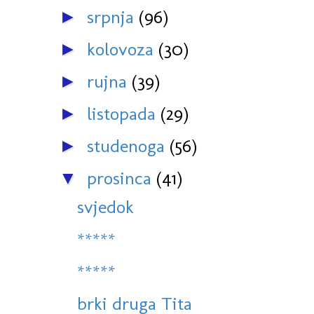
srpnja
(96)
►
kolovoza
(30)
►
rujna
(39)
►
listopada
(29)
►
studenoga
(56)
►
prosinca
(41)
▼
svjedok
*****
*****
brki druga Tita