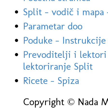
Split - vodič i mapa
Parametar doo
Poduke - Instrukcije 
Prevoditelji i lektor
lektoriranje Split
Ricete - Spiza
Copyright © Nada Ma