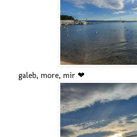
galeb, more, mir ❤