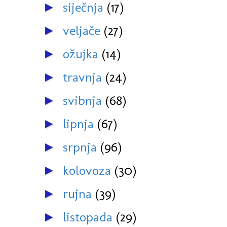
siječnja
(17)
►
veljače
(27)
►
ožujka
(14)
►
travnja
(24)
►
svibnja
(68)
►
lipnja
(67)
►
srpnja
(96)
►
kolovoza
(30)
►
rujna
(39)
►
listopada
(29)
►