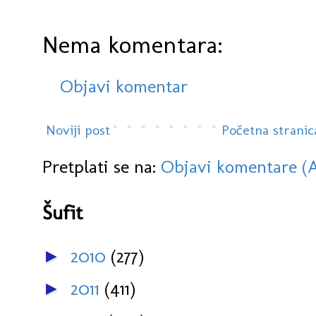
Nema komentara:
Objavi komentar
Noviji post
Početna stranic
Pretplati se na:
Objavi komentare (
Šufit
2010
(277)
►
2011
(411)
►