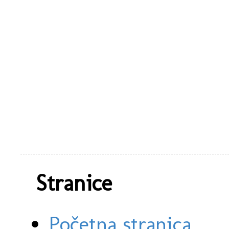
Stranice
Početna stranica