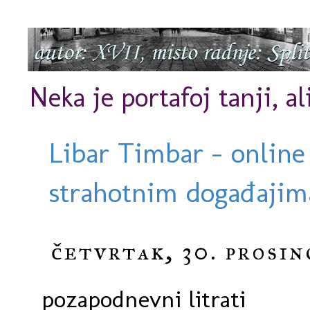
Neka je portafoj tanji, al
Libar Timbar - online
strahotnim događajima
četvrtak, 30. prosin
pozapodnevni litrati