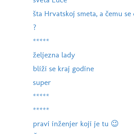
šta Hrvatskoj smeta, a čemu se 
?
*****
željezna lady
bliži se kraj godine
super
*****
*****
pravi inženjer koji je tu 😉