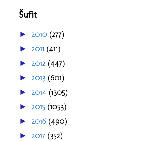
Šufit
2010
(277)
►
2011
(411)
►
2012
(447)
►
2013
(601)
►
2014
(1305)
►
2015
(1053)
►
2016
(490)
►
2017
(352)
►