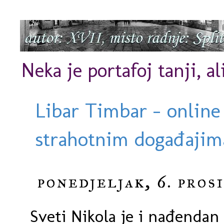
Neka je portafoj tanji, al
Libar Timbar - online
strahotnim događajima
ponedjeljak, 6. pros
Sveti Nikola je i nađenda