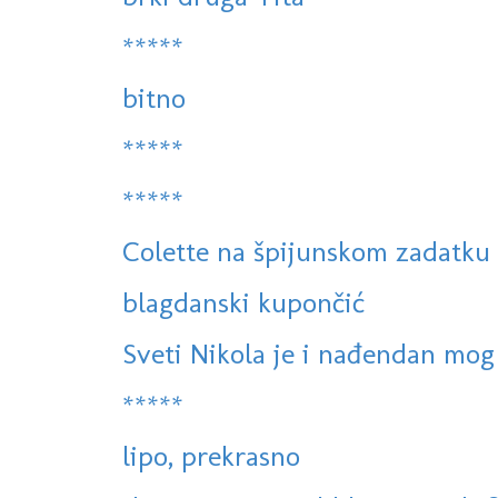
*****
bitno
*****
*****
Colette na špijunskom zadatku
blagdanski kupončić
Sveti Nikola je i nađendan mo
*****
lipo, prekrasno