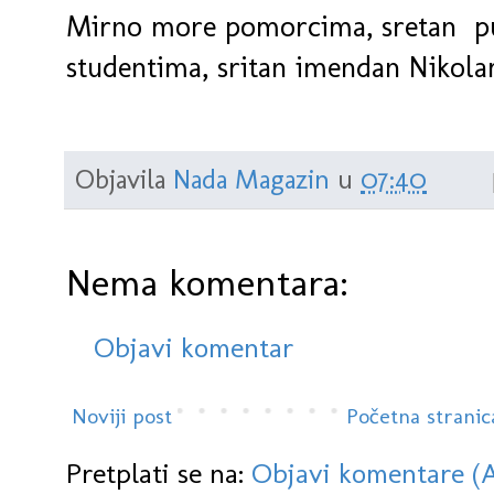
Mirno more pomorcima, sretan pu
studentima, sritan imendan Nikol
Objavila
Nada Magazin
u
07:40
Nema komentara:
Objavi komentar
Noviji post
Početna stranic
Pretplati se na:
Objavi komentare (