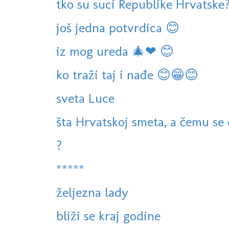
tko su suci Republike Hrvatske
još jedna potvrdica 😊
iz mog ureda 🎄❤ 😊
ko traži taj i nađe 😊😁😊
sveta Luce
šta Hrvatskoj smeta, a čemu se 
?
*****
željezna lady
bliži se kraj godine