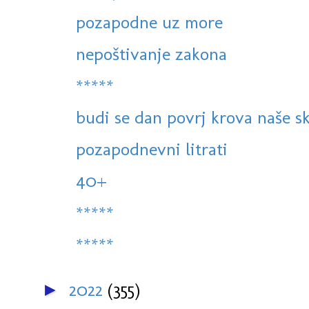
pozapodne uz more
nepoštivanje zakona
*****
budi se dan povrj krova naše s
pozapodnevni litrati
40+
*****
*****
2022
(355)
►