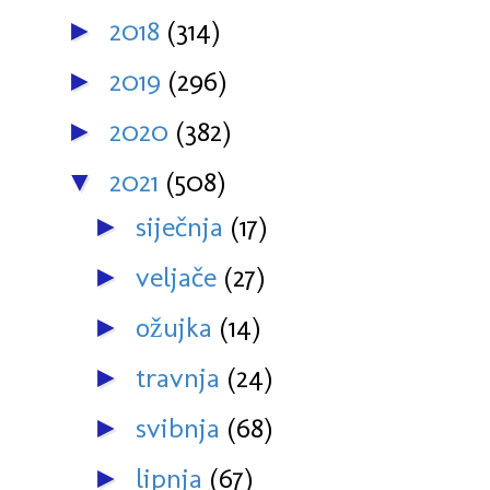
2018
(314)
►
2019
(296)
►
2020
(382)
►
2021
(508)
▼
siječnja
(17)
►
veljače
(27)
►
ožujka
(14)
►
travnja
(24)
►
svibnja
(68)
►
lipnja
(67)
►