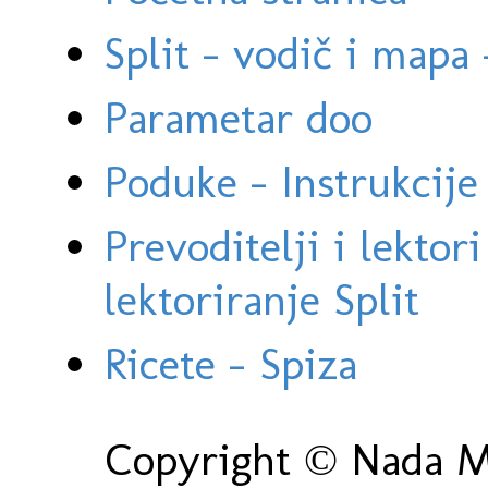
Split - vodič i mapa
Parametar doo
Poduke - Instrukcije 
Prevoditelji i lektor
lektoriranje Split
Ricete - Spiza
Copyright © Nada Ma