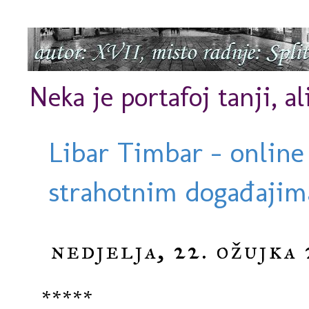
Neka je portafoj tanji, al
Libar Timbar - online
strahotnim događajima
nedjelja, 22. ožujka
*****