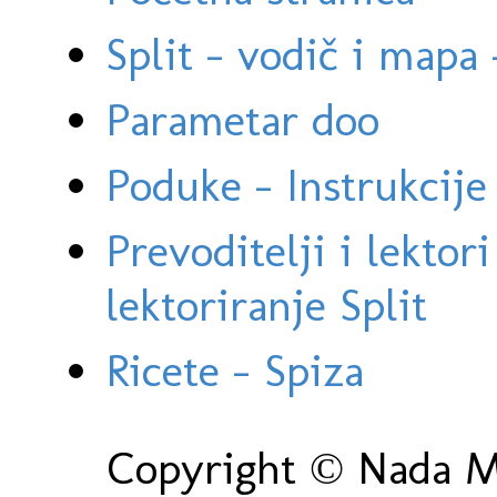
Split - vodič i mapa
Parametar doo
Poduke - Instrukcije 
Prevoditelji i lektor
lektoriranje Split
Ricete - Spiza
Copyright © Nada Ma