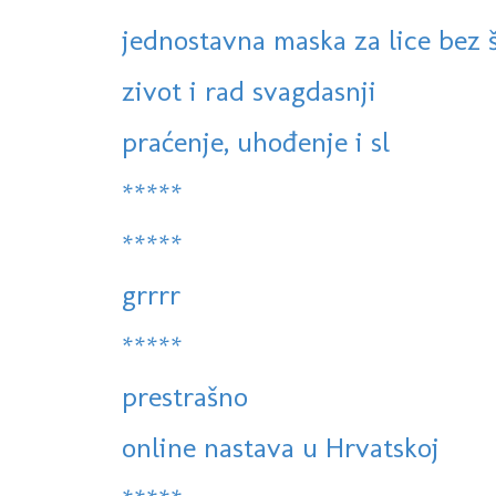
jednostavna maska za lice bez ši
zivot i rad svagdasnji
praćenje, uhođenje i sl
*****
*****
grrrr
*****
prestrašno
online nastava u Hrvatskoj