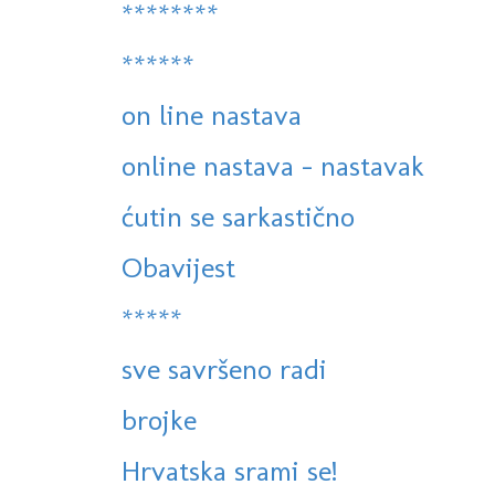
********
******
on line nastava
online nastava - nastavak
ćutin se sarkastično
Obavijest
*****
sve savršeno radi
brojke
Hrvatska srami se!