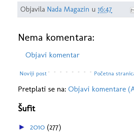
Objavila
Nada Magazin
u
16:47
Nema komentara:
Objavi komentar
Noviji post
Početna stranic
Pretplati se na:
Objavi komentare (
Šufit
2010
(277)
►