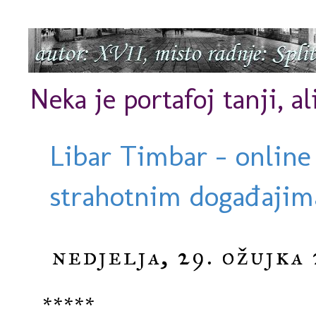
Neka je portafoj tanji, al
Libar Timbar - online
strahotnim događajima
nedjelja, 29. ožujka
*****