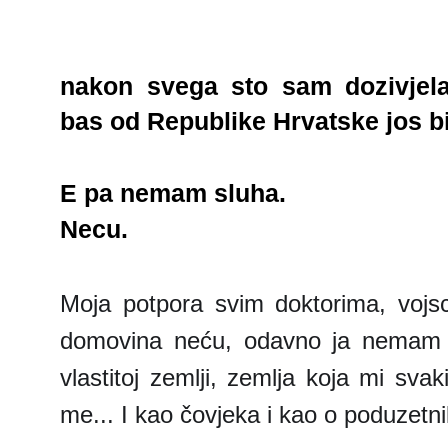
nakon svega sto sam dozivjela
bas od Republike Hrvatske jos bih
E pa nemam sluha.
Necu.
Moja potpora svim doktorima, vojsci 
domovina neću, odavno ja nemam 
vlastitoj zemlji, zemlja koja mi svaki
me... I kao čovjeka i kao o poduzetni