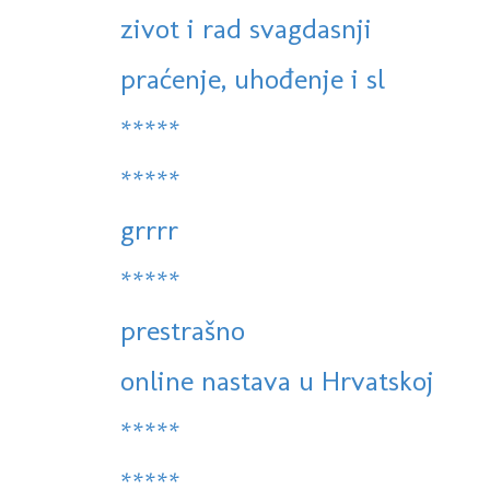
zivot i rad svagdasnji
praćenje, uhođenje i sl
*****
*****
grrrr
*****
prestrašno
online nastava u Hrvatskoj
*****
*****