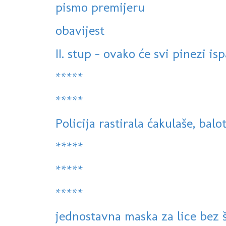
pismo premijeru
obavijest
II. stup - ovako će svi pinezi isp
*****
*****
Policija rastirala ćakulaše, balot
*****
*****
*****
jednostavna maska za lice bez ši