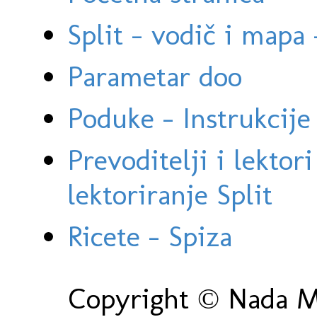
Split - vodič i mapa
Parametar doo
Poduke - Instrukcije 
Prevoditelji i lektor
lektoriranje Split
Ricete - Spiza
Copyright © Nada Ma