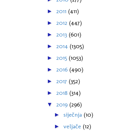
2011
(411)
►
2012
(447)
►
2013
(601)
►
2014
(1305)
►
2015
(1053)
►
2016
(490)
►
2017
(352)
►
2018
(314)
►
2019
(296)
▼
siječnja
(10)
►
veljače
(12)
►