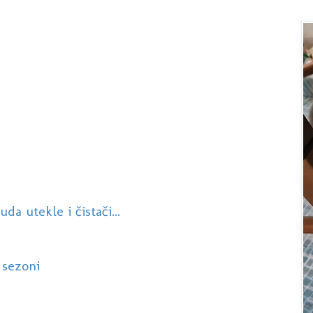
da utekle i čistači...
 sezoni