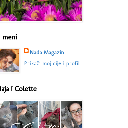
 meni
Nada Magazin
Prikaži moj cijeli profil
aja i Colette