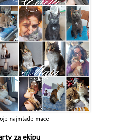
oje najmlađe mace
arty za ekipu