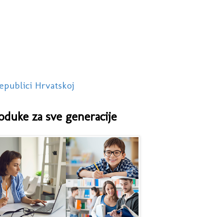
epublici Hrvatskoj
oduke za sve generacije