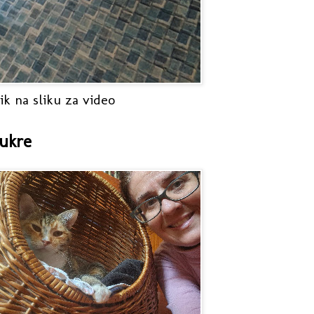
ik na sliku za video
ukre