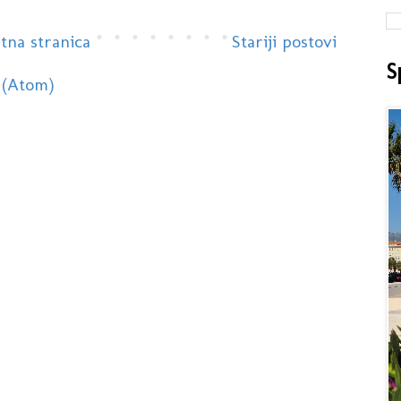
tna stranica
Stariji postovi
S
 (Atom)