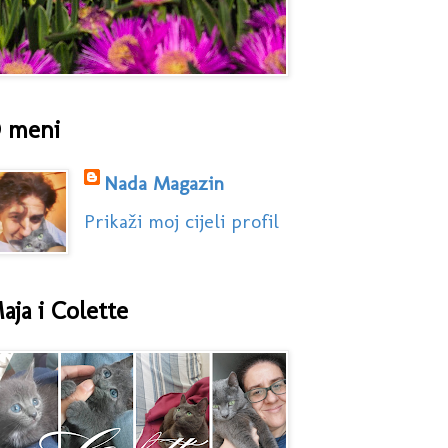
 meni
Nada Magazin
Prikaži moj cijeli profil
aja i Colette