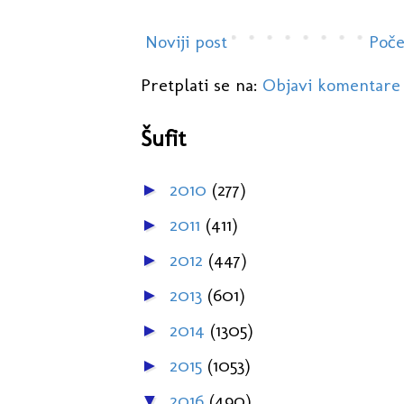
Noviji post
Poče
Pretplati se na:
Objavi komentare
Šufit
2010
(277)
►
2011
(411)
►
2012
(447)
►
2013
(601)
►
2014
(1305)
►
2015
(1053)
►
2016
(490)
▼