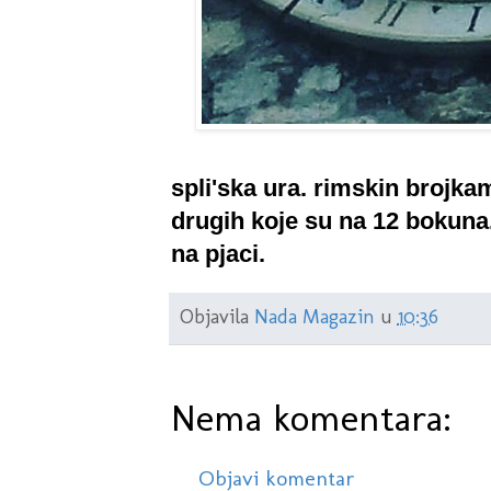
spli'ska ura. rimskin brojkam
drugih koje su na 12 bokuna
na pjaci.
Objavila
Nada Magazin
u
10:36
Nema komentara:
Objavi komentar