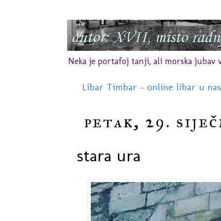
Neka je portafoj tanji, ali morska jubav vr
Libar Timbar - online libar u na
petak, 29. siječ
stara ura