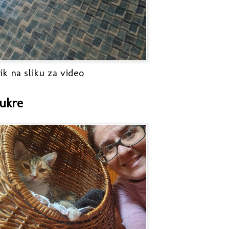
ik na sliku za video
ukre