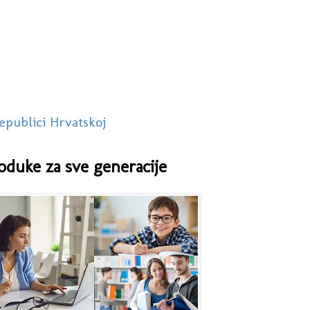
epublici Hrvatskoj
oduke za sve generacije