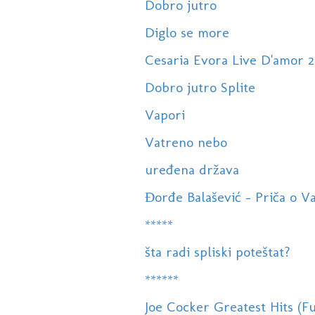
Dobro jutro
Diglo se more
Cesaria Evora Live D'amor 
Dobro jutro Splite
Vapori
Vatreno nebo
uređena država
Đorđe Balašević - Priča o V
*****
šta radi spliski poteštat?
******
Joe Cocker Greatest Hits (Fu