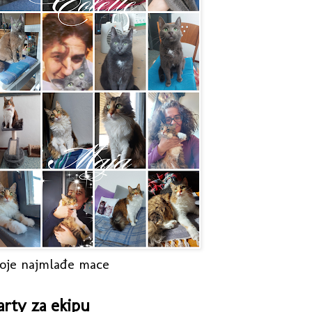
oje najmlađe mace
arty za ekipu