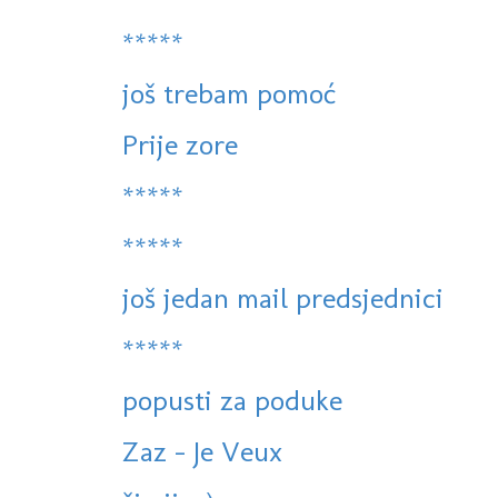
*****
još trebam pomoć
Prije zore
*****
*****
još jedan mail predsjednici
*****
popusti za poduke
Zaz - Je Veux