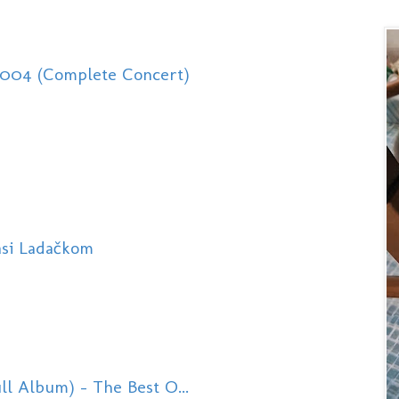
2004 (Complete Concert)
asi Ladačkom
ll Album) - The Best O...