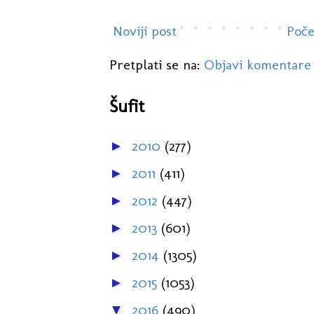
Noviji post
Poče
Pretplati se na:
Objavi komentare
Šufit
2010
(277)
►
2011
(411)
►
2012
(447)
►
2013
(601)
►
2014
(1305)
►
2015
(1053)
►
2016
(490)
▼