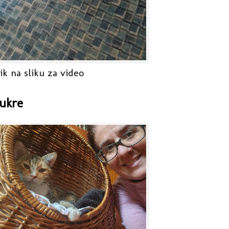
ik na sliku za video
ukre