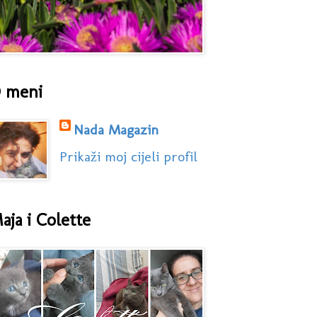
 meni
Nada Magazin
Prikaži moj cijeli profil
aja i Colette