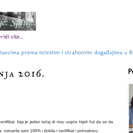
idi više...
stavcima prema istinitim i strahotnim događajima u R
nja 2016.
P
rtifikat. bija je jedan tečaj di nisu uopće htjeli čut da se da
. ostvarila sam 100% i dobila i certifikat i pohvalnicu.