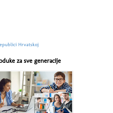
epublici Hrvatskoj
oduke za sve generacije