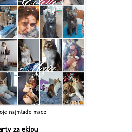
oje najmlađe mace
arty za ekipu