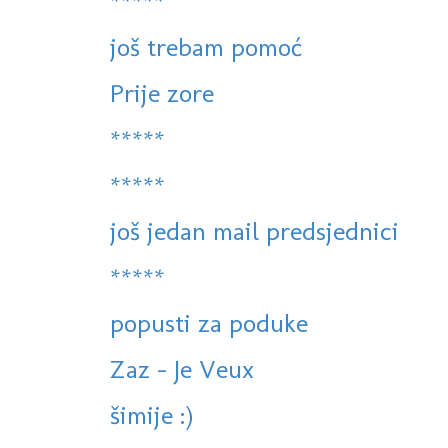
*****
još trebam pomoć
Prije zore
*****
*****
još jedan mail predsjednici
*****
popusti za poduke
Zaz - Je Veux
šimije :)