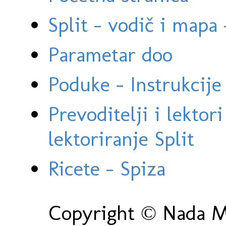
Split - vodič i mapa
Parametar doo
Poduke - Instrukcije 
Prevoditelji i lektor
lektoriranje Split
Ricete - Spiza
Copyright © Nada Ma