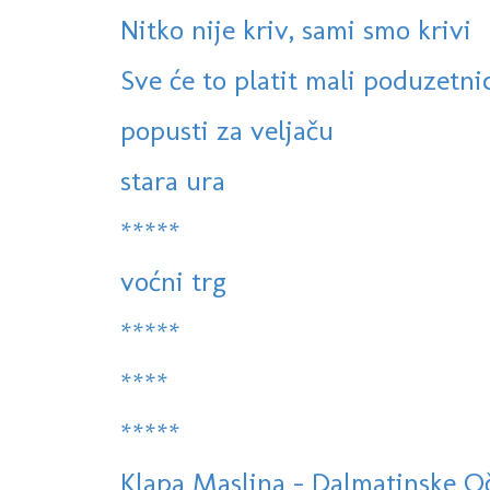
Nitko nije kriv, sami smo krivi
Sve će to platit mali poduzetni
popusti za veljaču
stara ura
*****
voćni trg
*****
****
*****
Klapa Maslina - Dalmatinske Oč