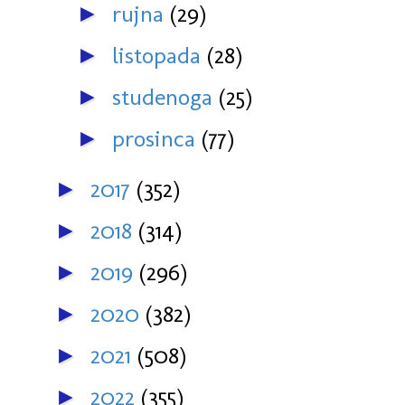
rujna
(29)
►
listopada
(28)
►
studenoga
(25)
►
prosinca
(77)
►
2017
(352)
►
2018
(314)
►
2019
(296)
►
2020
(382)
►
2021
(508)
►
2022
(355)
►