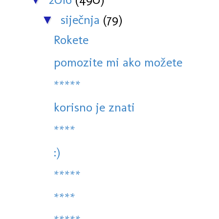
siječnja
(79)
▼
Rokete
pomozite mi ako možete
*****
korisno je znati
****
:)
*****
****