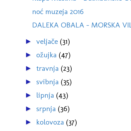
noć muzeja 2016
DALEKA OBALA - MORSKA V
veljače
(31)
►
ožujka
(47)
►
travnja
(23)
►
svibnja
(35)
►
lipnja
(43)
►
srpnja
(36)
►
kolovoza
(37)
►