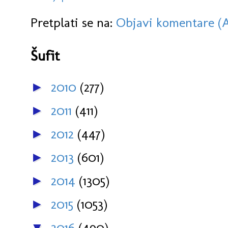
Pretplati se na:
Objavi komentare (
Šufit
2010
(277)
►
2011
(411)
►
2012
(447)
►
2013
(601)
►
2014
(1305)
►
2015
(1053)
►
2016
(490)
▼