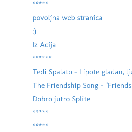
*****
povoljna web stranica
:)
Iz Acija
******
Tedi Spalato - Lipote gladan, l
The Friendship Song - "Friends
Dobro jutro Splite
*****
*****