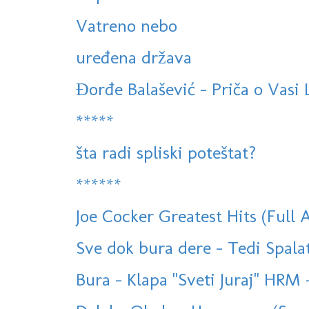
Vatreno nebo
uređena država
Đorđe Balašević - Priča o Vasi
*****
šta radi spliski poteštat?
******
Joe Cocker Greatest Hits (Full 
Sve dok bura dere - Tedi Spalato
Bura - Klapa "Sveti Juraj" HR