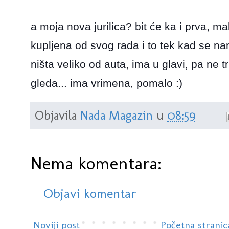
a moja nova jurilica? bit će ka i prva, ma
kupljena od svog rada i to tek kad se na
ništa veliko od auta, ima u glavi, pa ne tri
gleda... ima vrimena, pomalo :)
Objavila
Nada Magazin
u
08:59
Nema komentara:
Objavi komentar
Noviji post
Početna stranic