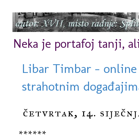
Neka je portafoj tanji, al
Libar Timbar - online
strahotnim događajima
četvrtak, 14. siječnj
******