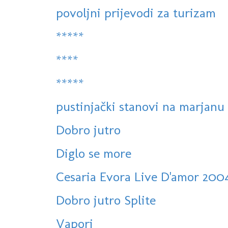
povoljni prijevodi za turizam
*****
****
*****
pustinjački stanovi na marjanu
Dobro jutro
Diglo se more
Cesaria Evora Live D'amor 200
Dobro jutro Splite
Vapori