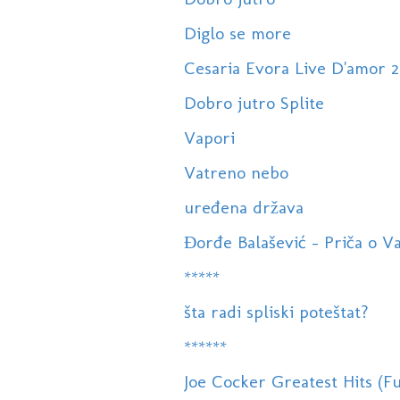
Diglo se more
Cesaria Evora Live D'amor 
Dobro jutro Splite
Vapori
Vatreno nebo
uređena država
Đorđe Balašević - Priča o V
*****
šta radi spliski poteštat?
******
Joe Cocker Greatest Hits (Fu