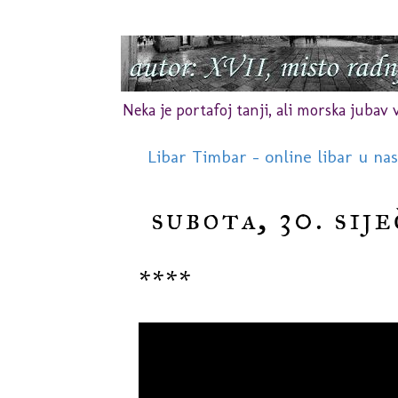
Neka je portafoj tanji, ali morska jubav vr
Libar Timbar - online libar u na
subota, 30. sije
****