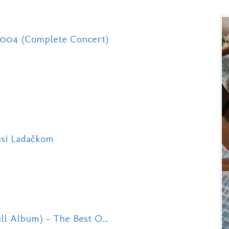
2004 (Complete Concert)
asi Ladačkom
ll Album) - The Best O...