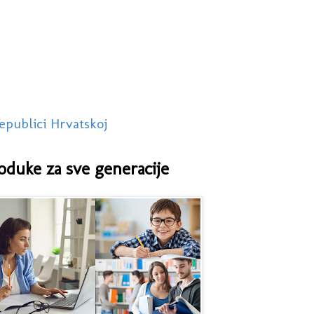
epublici Hrvatskoj
oduke za sve generacije