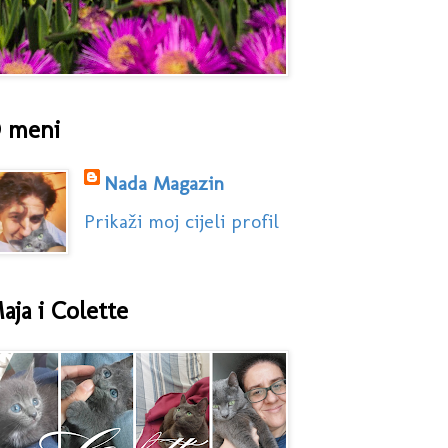
 meni
Nada Magazin
Prikaži moj cijeli profil
aja i Colette