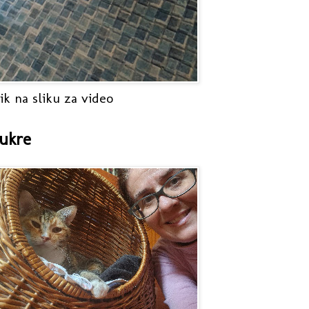
ik na sliku za video
ukre