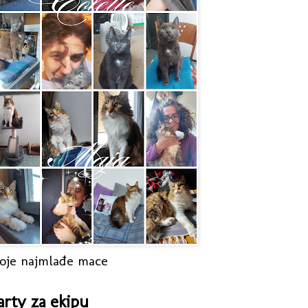
oje najmlađe mace
arty za ekipu