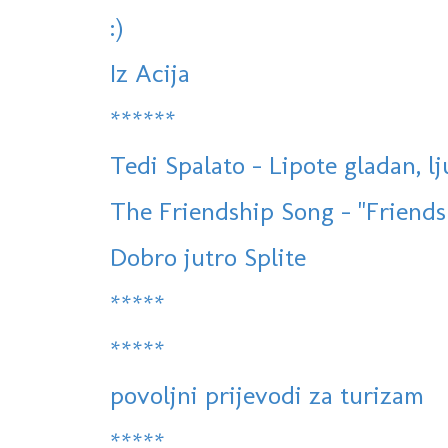
:)
Iz Acija
******
Tedi Spalato - Lipote gladan, l
The Friendship Song - "Friends
Dobro jutro Splite
*****
*****
povoljni prijevodi za turizam
*****