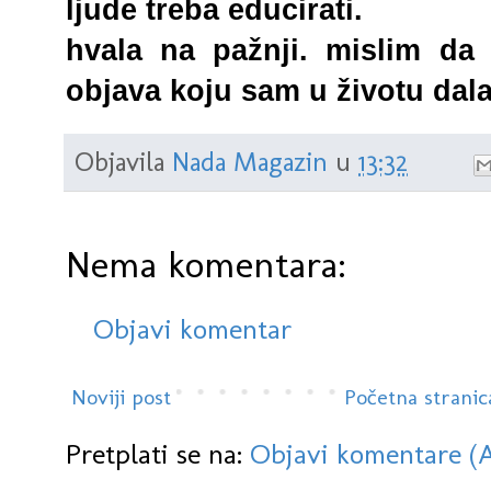
ljude treba educirati.
hvala na pažnji. mislim da 
objava koju sam u životu dala
Objavila
Nada Magazin
u
13:32
Nema komentara:
Objavi komentar
Noviji post
Početna stranic
Pretplati se na:
Objavi komentare (