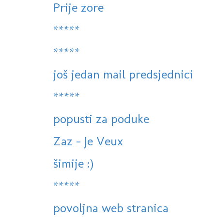
Prije zore
*****
*****
još jedan mail predsjednici
*****
popusti za poduke
Zaz - Je Veux
šimije :)
*****
povoljna web stranica