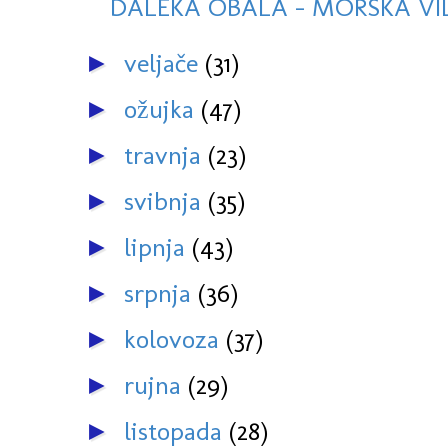
DALEKA OBALA - MORSKA V
veljače
(31)
►
ožujka
(47)
►
travnja
(23)
►
svibnja
(35)
►
lipnja
(43)
►
srpnja
(36)
►
kolovoza
(37)
►
rujna
(29)
►
listopada
(28)
►