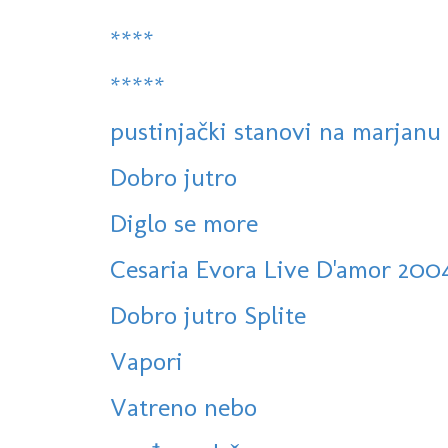
****
*****
pustinjački stanovi na marjanu
Dobro jutro
Diglo se more
Cesaria Evora Live D'amor 200
Dobro jutro Splite
Vapori
Vatreno nebo