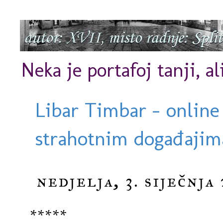
Neka je portafoj tanji, al
Libar Timbar - online
strahotnim događajima
nedjelja, 3. siječnja 
*****