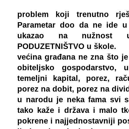
problem koji trenutno rje
Parametar doo da ne ide u 
ukazao na nužnost uv
PODUZETNIŠTVO u škole.
većina građana ne zna što je 
obiteljsko gospodarstvo, ud
temeljni kapital, porez, ra
porez na dobit, porez na divid
u narodu je neka fama svi s
tako kaže i država i malo t
pokrene i najjednostavniji po