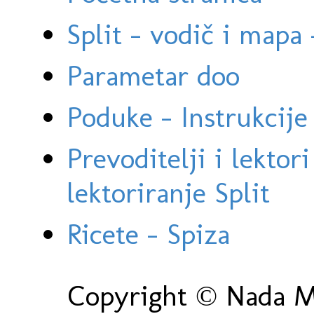
Split - vodič i mapa
Parametar doo
Poduke - Instrukcije 
Prevoditelji i lektor
lektoriranje Split
Ricete - Spiza
Copyright © Nada Ma