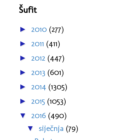
Šufit
2010
(277)
►
2011
(411)
►
2012
(447)
►
2013
(601)
►
2014
(1305)
►
2015
(1053)
►
2016
(490)
▼
siječnja
(79)
▼