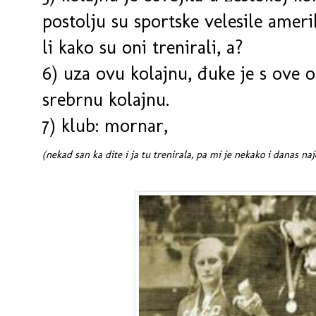
postolju su sportske velesile amerik
li kako su oni trenirali, a?
6) uza ovu kolajnu, đuke je s ove 
srebrnu kolajnu.
7) klub: mornar,
(nekad san ka dite i ja tu trenirala, pa mi je nekako i danas naj