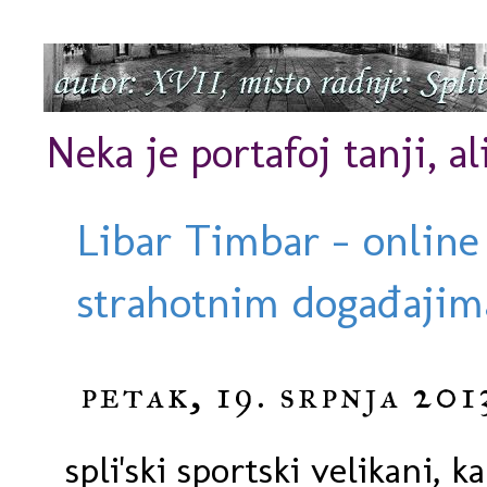
Neka je portafoj tanji, al
Libar Timbar - online
strahotnim događajima
petak, 19. srpnja 201
spli'ski sportski velikani, 