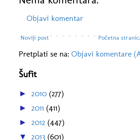
Objavi komentar
Noviji post
Početna stranic
Pretplati se na:
Objavi komentare (
Šufit
2010
(277)
►
2011
(411)
►
2012
(447)
►
2013
(601)
▼