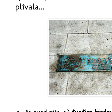
plivala...