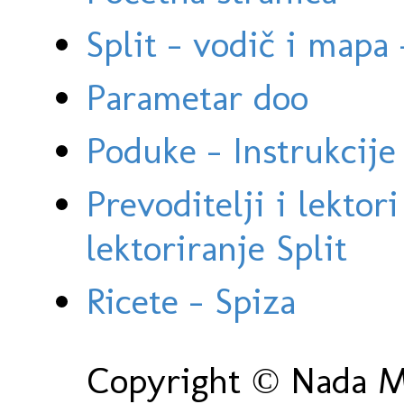
Split - vodič i mapa
Parametar doo
Poduke - Instrukcije 
Prevoditelji i lektor
lektoriranje Split
Ricete - Spiza
Copyright © Nada Ma