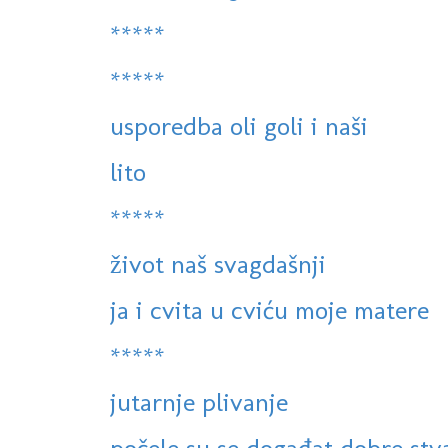
*****
*****
usporedba oli goli i naši
lito
*****
život naš svagdašnji
ja i cvita u cviću moje matere
*****
jutarnje plivanje