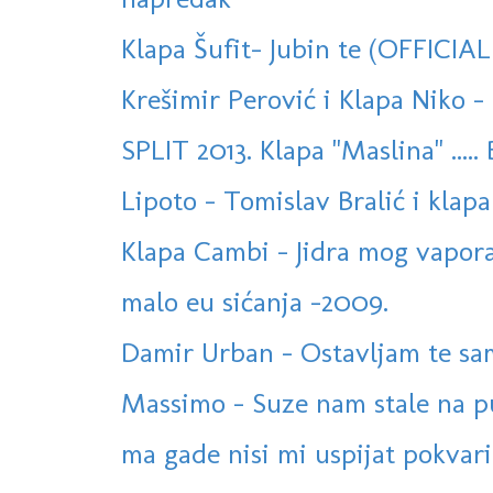
Klapa Šufit- Jubin te (OFFICIA
Krešimir Perović i Klapa Niko - 
SPLIT 2013. Klapa "Maslina" ..... 
Lipoto - Tomislav Bralić i klapa 
Klapa Cambi - Jidra mog vapora (
malo eu sićanja -2009.
Damir Urban - Ostavljam te s
Massimo - Suze nam stale na p
ma gade nisi mi uspijat pokvarit 