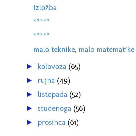
izložba
*****
*****
malo teknike, malo matematike 
kolovoza
(65)
►
rujna
(49)
►
listopada
(52)
►
studenoga
(56)
►
prosinca
(61)
►