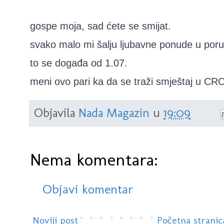
gospe moja, sad ćete se smijat.
svako malo mi šalju ljubavne ponude u por
to se događa od 1.07.
meni ovo pari ka da se traži smještaj u CR
Objavila
Nada Magazin
u
19:09
Nema komentara:
Objavi komentar
Noviji post
Početna stranic