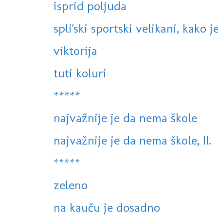
isprid poljuda
spli'ski sportski velikani, kako j
viktorija
tuti koluri
*****
najvažnije je da nema škole
najvažnije je da nema škole, II.
*****
zeleno
na kauču je dosadno