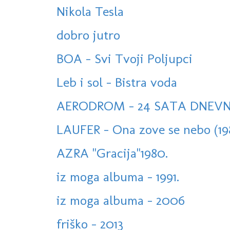
Nikola Tesla
dobro jutro
BOA - Svi Tvoji Poljupci
Leb i sol - Bistra voda
AERODROM - 24 SATA DNEV
LAUFER - Ona zove se nebo (19
AZRA "Gracija"1980.
iz moga albuma - 1991.
iz moga albuma - 2006
friško - 2013