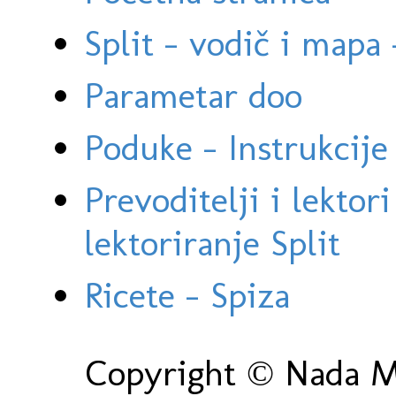
Split - vodič i mapa
Parametar doo
Poduke - Instrukcije 
Prevoditelji i lektor
lektoriranje Split
Ricete - Spiza
Copyright © Nada Ma