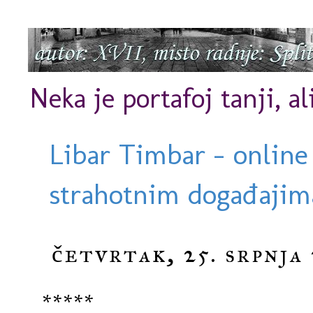
Neka je portafoj tanji, al
Libar Timbar - online
strahotnim događajima
četvrtak, 25. srpnja 
*****