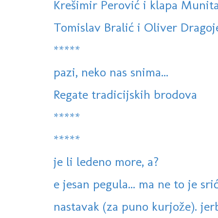
Krešimir Perović i klapa Munita
Tomislav Bralić i Oliver Dragoje
*****
pazi, neko nas snima...
Regate tradicijskih brodova
*****
*****
je li ledeno more, a?
e jesan pegula... ma ne to je sri
nastavak (za puno kurjože). jerbo