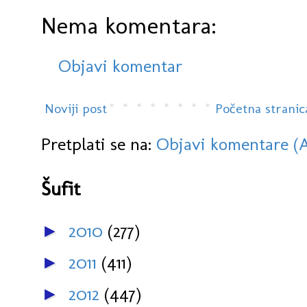
Nema komentara:
Objavi komentar
Noviji post
Početna stranic
Pretplati se na:
Objavi komentare (
Šufit
2010
(277)
►
2011
(411)
►
2012
(447)
►