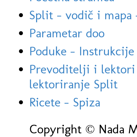
Split - vodič i mapa
Parametar doo
Poduke - Instrukcije 
Prevoditelji i lektor
lektoriranje Split
Ricete - Spiza
Copyright © Nada Ma