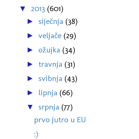
2013
(601)
▼
siječnja
(38)
►
veljače
(29)
►
ožujka
(34)
►
travnja
(31)
►
svibnja
(43)
►
lipnja
(66)
►
srpnja
(77)
▼
prvo jutro u EU
:)