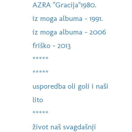
AZRA "Gracija"1980.
iz moga albuma - 1991.
iz moga albuma - 2006
friško - 2013
*****
*****
usporedba oli goli i naši
lito
*****
život naš svagdašnji