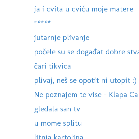
ja i cvita u cviću moje matere
*****
jutarnje plivanje
počele su se događat dobre stv
čari tikvica
plivaj, neš se opotit ni utopit :)
Ne poznajem te vise - Klapa Cam
gledala san tv
u mome splitu
litnja kartolina