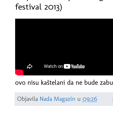
festival 2013)
ovo nisu kaštelani da ne bude zabun
Objavila
Nada Magazin
u
09:26