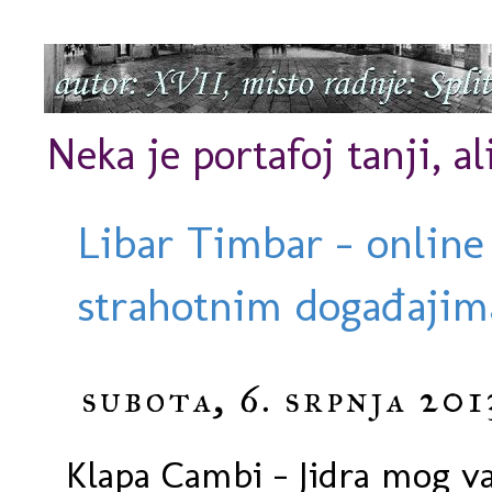
Neka je portafoj tanji, al
Libar Timbar - online
strahotnim događajima
subota, 6. srpnja 201
Klapa Cambi - Jidra mog va