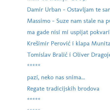
Damir Urban - Ostavljam te s
Massimo - Suze nam stale na p
ma gade nisi mi uspijat pokvarit 
Krešimir Perović i klapa Munita
Tomislav Bralić i Oliver Dragoje
*****
pazi, neko nas snima...
Regate tradicijskih brodova
*****