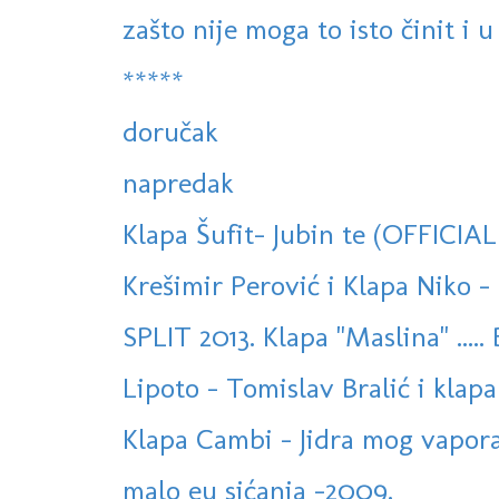
zašto nije moga to isto činit i u 
*****
doručak
napredak
Klapa Šufit- Jubin te (OFFICIA
Krešimir Perović i Klapa Niko - 
SPLIT 2013. Klapa "Maslina" ..... 
Lipoto - Tomislav Bralić i klapa 
Klapa Cambi - Jidra mog vapora (
malo eu sićanja -2009.