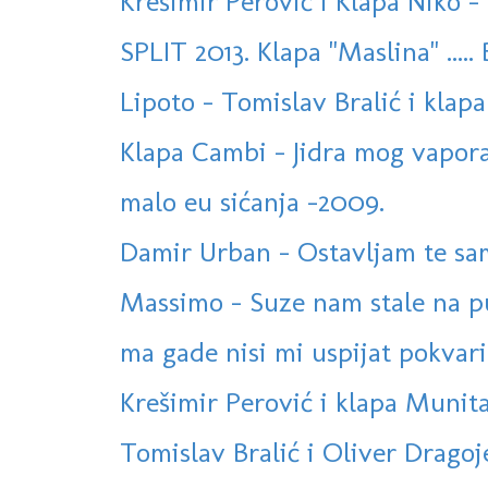
Krešimir Perović i Klapa Niko - 
SPLIT 2013. Klapa "Maslina" ..... 
Lipoto - Tomislav Bralić i klapa 
Klapa Cambi - Jidra mog vapora (
malo eu sićanja -2009.
Damir Urban - Ostavljam te s
Massimo - Suze nam stale na p
ma gade nisi mi uspijat pokvarit 
Krešimir Perović i klapa Munita
Tomislav Bralić i Oliver Dragoje