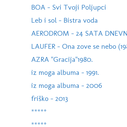
BOA - Svi Tvoji Poljupci
Leb i sol - Bistra voda
AERODROM - 24 SATA DNEV
LAUFER - Ona zove se nebo (19
AZRA "Gracija"1980.
iz moga albuma - 1991.
iz moga albuma - 2006
friško - 2013
*****
*****