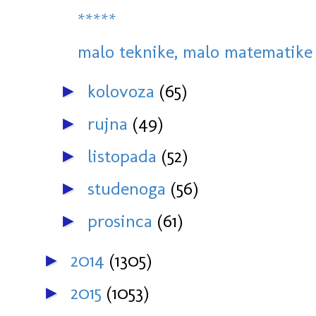
*****
malo teknike, malo matematike 
kolovoza
(65)
►
rujna
(49)
►
listopada
(52)
►
studenoga
(56)
►
prosinca
(61)
►
2014
(1305)
►
2015
(1053)
►