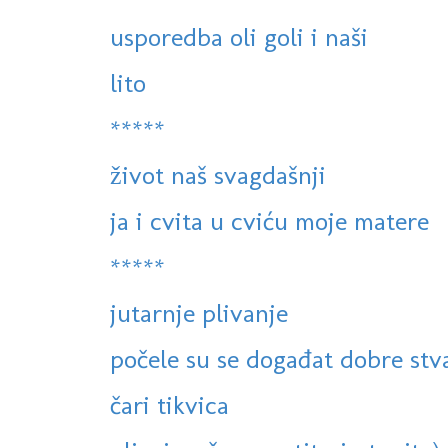
usporedba oli goli i naši
lito
*****
život naš svagdašnji
ja i cvita u cviću moje matere
*****
jutarnje plivanje
počele su se događat dobre stv
čari tikvica