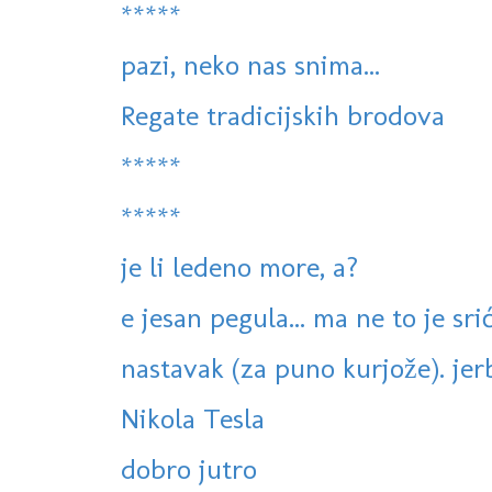
*****
pazi, neko nas snima...
Regate tradicijskih brodova
*****
*****
je li ledeno more, a?
e jesan pegula... ma ne to je sri
nastavak (za puno kurjože). jerbo
Nikola Tesla
dobro jutro