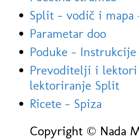
Split - vodič i mapa
Parametar doo
Poduke - Instrukcije 
Prevoditelji i lektor
lektoriranje Split
Ricete - Spiza
Copyright © Nada Ma