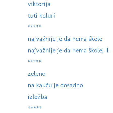
viktorija
tuti koluri
*****
najvažnije je da nema škole
najvažnije je da nema škole, II.
*****
zeleno
na kauču je dosadno
izložba
*****