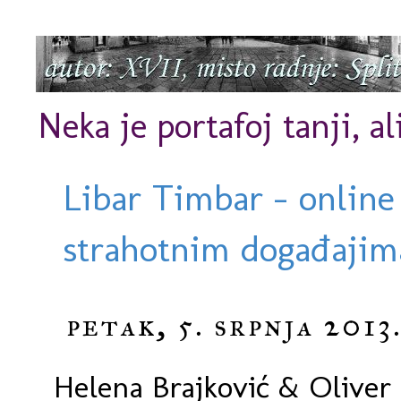
Neka je portafoj tanji, al
Libar Timbar - online
strahotnim događajima
petak, 5. srpnja 2013
Helena Brajković & Oliver 