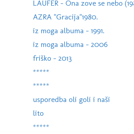
LAUFER - Ona zove se nebo (19
AZRA "Gracija"1980.
iz moga albuma - 1991.
iz moga albuma - 2006
friško - 2013
*****
*****
usporedba oli goli i naši
lito
*****