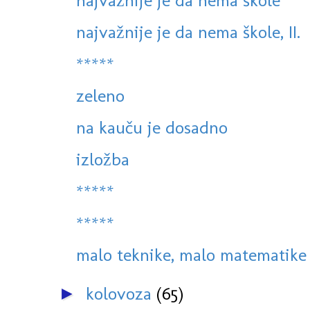
najvažnije je da nema škole
najvažnije je da nema škole, II.
*****
zeleno
na kauču je dosadno
izložba
*****
*****
malo teknike, malo matematike 
kolovoza
(65)
►