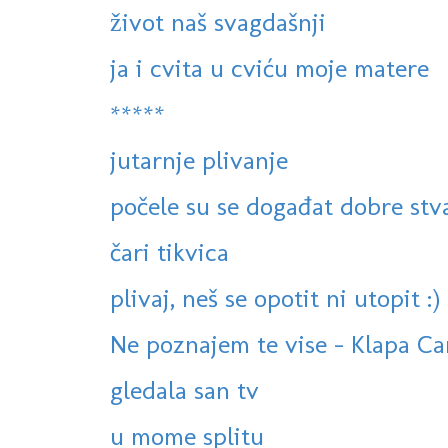
život naš svagdašnji
ja i cvita u cviću moje matere
*****
jutarnje plivanje
počele su se događat dobre stv
čari tikvica
plivaj, neš se opotit ni utopit :)
Ne poznajem te vise - Klapa Cam
gledala san tv
u mome splitu