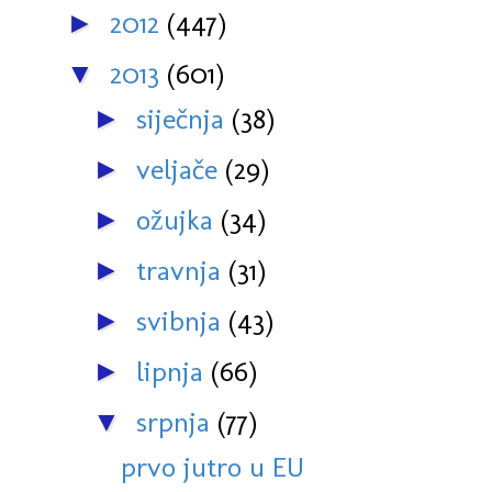
2012
(447)
►
2013
(601)
▼
siječnja
(38)
►
veljače
(29)
►
ožujka
(34)
►
travnja
(31)
►
svibnja
(43)
►
lipnja
(66)
►
srpnja
(77)
▼
prvo jutro u EU