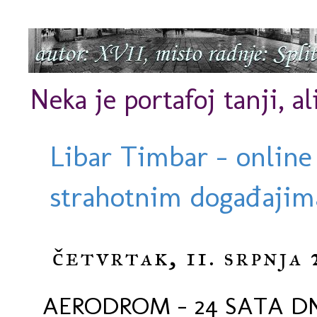
Neka je portafoj tanji, al
Libar Timbar - online
strahotnim događajima
četvrtak, 11. srpnja 
AERODROM - 24 SATA 