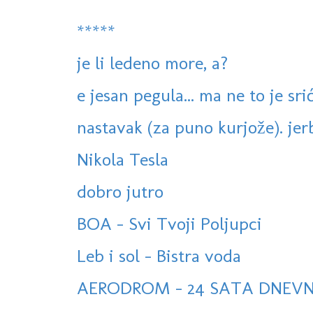
*****
je li ledeno more, a?
e jesan pegula... ma ne to je sri
nastavak (za puno kurjože). jerbo
Nikola Tesla
dobro jutro
BOA - Svi Tvoji Poljupci
Leb i sol - Bistra voda
AERODROM - 24 SATA DNEV