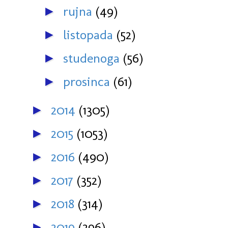
rujna
(49)
►
listopada
(52)
►
studenoga
(56)
►
prosinca
(61)
►
2014
(1305)
►
2015
(1053)
►
2016
(490)
►
2017
(352)
►
2018
(314)
►
2019
(296)
►