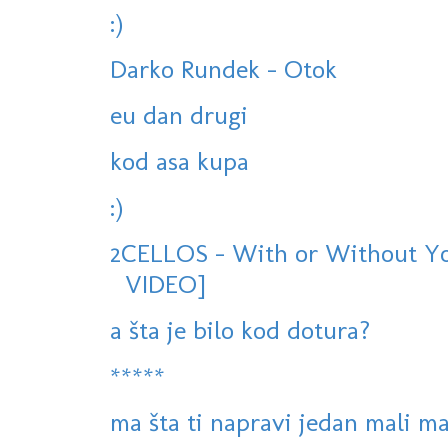
:)
Darko Rundek - Otok
eu dan drugi
kod asa kupa
:)
2CELLOS - With or Without Yo
VIDEO]
a šta je bilo kod dotura?
*****
ma šta ti napravi jedan mali mač