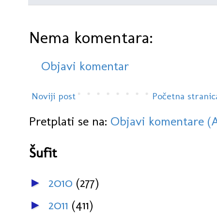
Nema komentara:
Objavi komentar
Noviji post
Početna stranic
Pretplati se na:
Objavi komentare (
Šufit
2010
(277)
►
2011
(411)
►