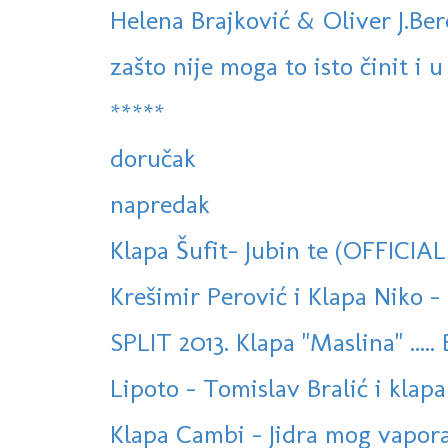
Helena Brajković & Oliver J.Ber
zašto nije moga to isto činit i u 
*****
doručak
napredak
Klapa Šufit- Jubin te (OFFICIA
Krešimir Perović i Klapa Niko - 
SPLIT 2013. Klapa "Maslina" ..... 
Lipoto - Tomislav Bralić i klapa 
Klapa Cambi - Jidra mog vapora (