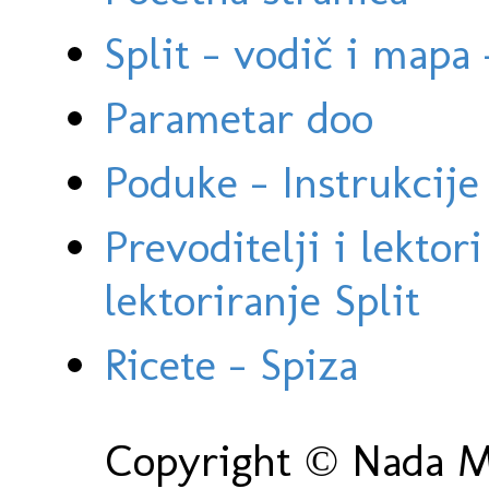
Split - vodič i mapa
Parametar doo
Poduke - Instrukcije 
Prevoditelji i lektor
lektoriranje Split
Ricete - Spiza
Copyright © Nada Ma