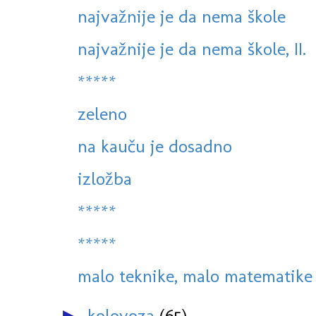
najvažnije je da nema škole
najvažnije je da nema škole, II.
*****
zeleno
na kauču je dosadno
izložba
*****
*****
malo teknike, malo matematike 
kolovoza
(65)
►