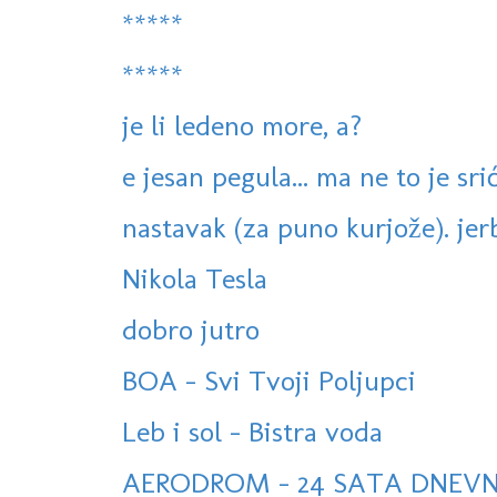
*****
*****
je li ledeno more, a?
e jesan pegula... ma ne to je sri
nastavak (za puno kurjože). jerbo
Nikola Tesla
dobro jutro
BOA - Svi Tvoji Poljupci
Leb i sol - Bistra voda
AERODROM - 24 SATA DNEV