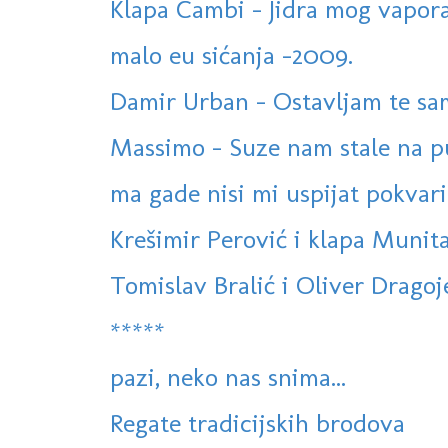
Klapa Cambi - Jidra mog vapora (
malo eu sićanja -2009.
Damir Urban - Ostavljam te s
Massimo - Suze nam stale na p
ma gade nisi mi uspijat pokvarit 
Krešimir Perović i klapa Munita
Tomislav Bralić i Oliver Dragoje
*****
pazi, neko nas snima...
Regate tradicijskih brodova