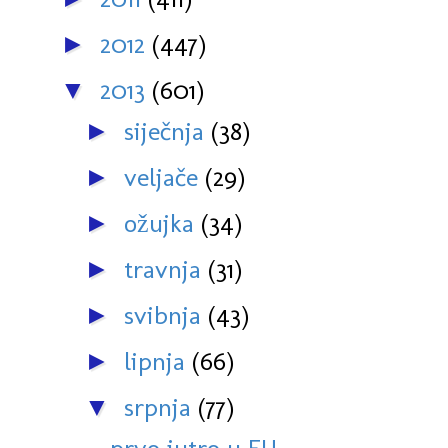
2012
(447)
►
2013
(601)
▼
siječnja
(38)
►
veljače
(29)
►
ožujka
(34)
►
travnja
(31)
►
svibnja
(43)
►
lipnja
(66)
►
srpnja
(77)
▼