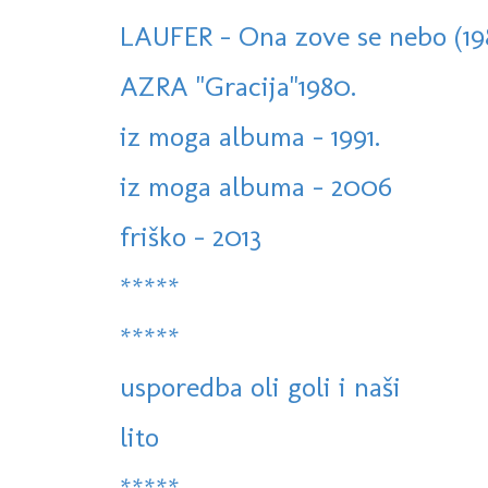
LAUFER - Ona zove se nebo (19
AZRA "Gracija"1980.
iz moga albuma - 1991.
iz moga albuma - 2006
friško - 2013
*****
*****
usporedba oli goli i naši
lito
*****