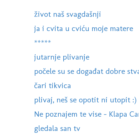
život naš svagdašnji
ja i cvita u cviću moje matere
*****
jutarnje plivanje
počele su se događat dobre stv
čari tikvica
plivaj, neš se opotit ni utopit :)
Ne poznajem te vise - Klapa Cam
gledala san tv