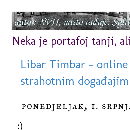
Neka je portafoj tanji, al
Libar Timbar - online
strahotnim događajima
ponedjeljak, 1. srpnj
:)