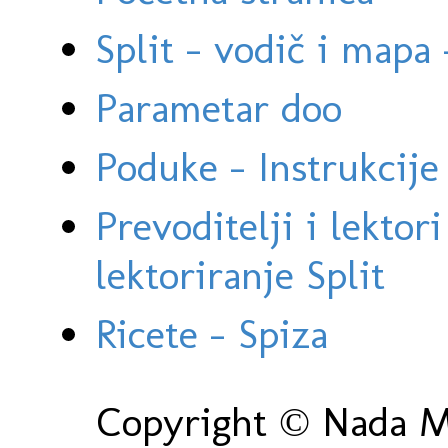
Split - vodič i mapa
Parametar doo
Poduke - Instrukcije 
Prevoditelji i lektor
lektoriranje Split
Ricete - Spiza
Copyright © Nada Ma