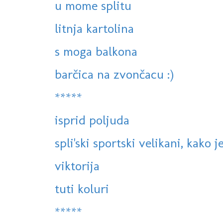
u mome splitu
litnja kartolina
s moga balkona
barčica na zvončacu :)
*****
isprid poljuda
spli'ski sportski velikani, kako j
viktorija
tuti koluri
*****