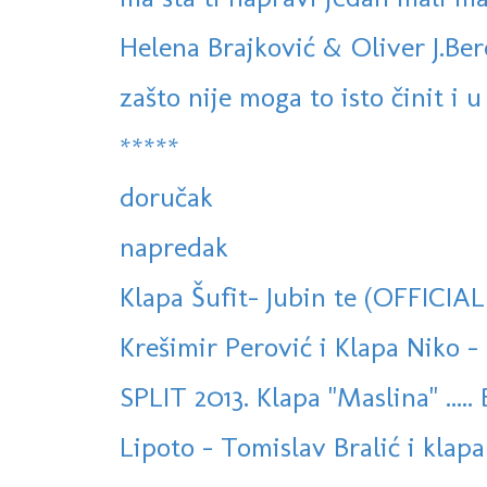
Helena Brajković & Oliver J.Ber
zašto nije moga to isto činit i u 
*****
doručak
napredak
Klapa Šufit- Jubin te (OFFICIA
Krešimir Perović i Klapa Niko - 
SPLIT 2013. Klapa "Maslina" ..... 
Lipoto - Tomislav Bralić i klapa 