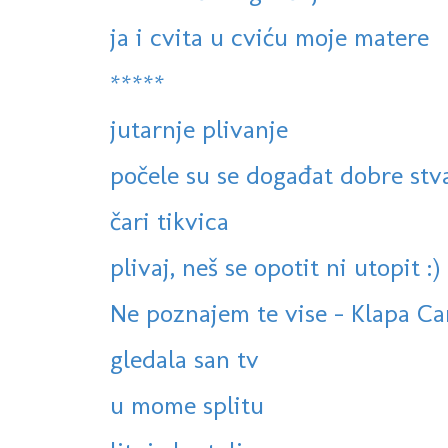
ja i cvita u cviću moje matere
*****
jutarnje plivanje
počele su se događat dobre stv
čari tikvica
plivaj, neš se opotit ni utopit :)
Ne poznajem te vise - Klapa Cam
gledala san tv
u mome splitu