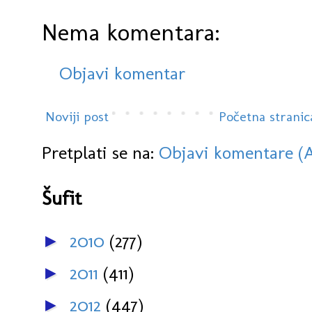
Nema komentara:
Objavi komentar
Noviji post
Početna stranic
Pretplati se na:
Objavi komentare (
Šufit
2010
(277)
►
2011
(411)
►
2012
(447)
►