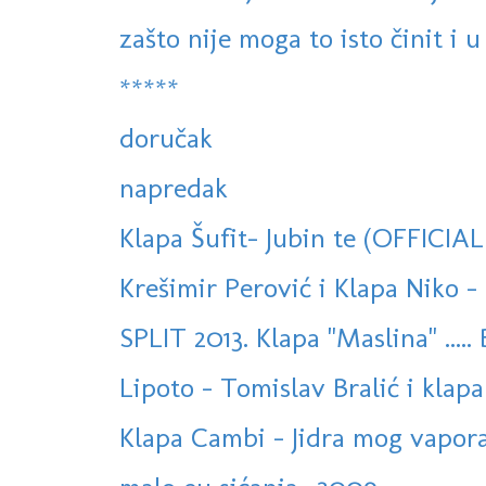
zašto nije moga to isto činit i u 
*****
doručak
napredak
Klapa Šufit- Jubin te (OFFICIA
Krešimir Perović i Klapa Niko - 
SPLIT 2013. Klapa "Maslina" ..... 
Lipoto - Tomislav Bralić i klapa 
Klapa Cambi - Jidra mog vapora (