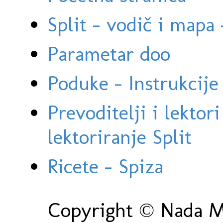
Split - vodič i mapa
Parametar doo
Poduke - Instrukcije 
Prevoditelji i lektor
lektoriranje Split
Ricete - Spiza
Copyright © Nada Ma