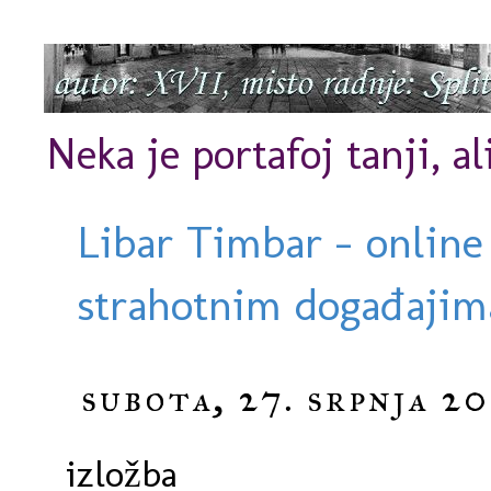
Neka je portafoj tanji, al
Libar Timbar - online
strahotnim događajima
subota, 27. srpnja 20
izložba