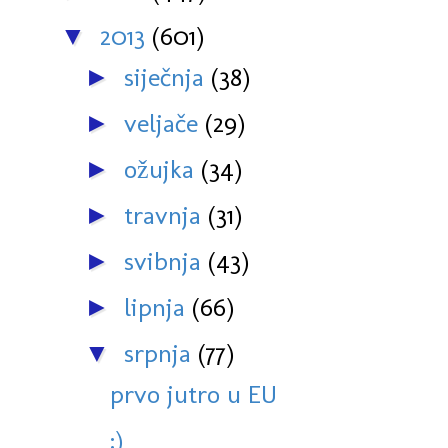
2013
(601)
▼
siječnja
(38)
►
veljače
(29)
►
ožujka
(34)
►
travnja
(31)
►
svibnja
(43)
►
lipnja
(66)
►
srpnja
(77)
▼
prvo jutro u EU
:)