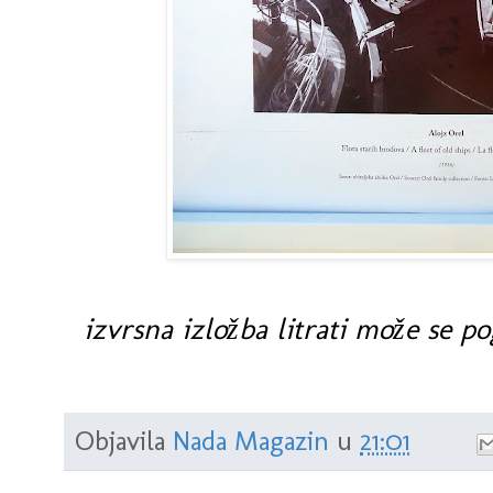
izvrsna izložba litrati može se p
Objavila
Nada Magazin
u
21:01