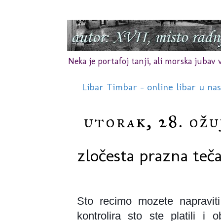
Neka je portafoj tanji, ali morska jubav vr
Libar Timbar - online libar u na
utorak, 28. ožu
zločesta prazna teč
Sto recimo mozete napraviti
kontrolira sto ste platili i