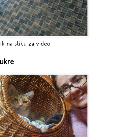
ik na sliku za video
ukre