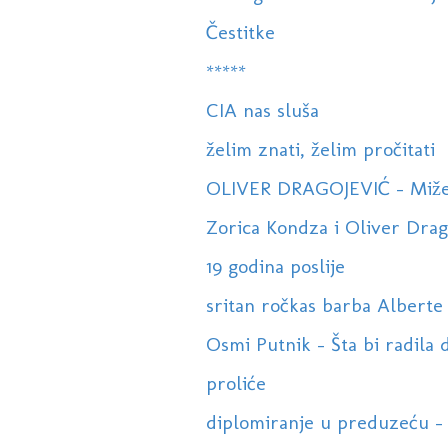
Čestitke
*****
CIA nas sluša
želim znati, želim pročitati
OLIVER DRAGOJEVIĆ - Miže
Zorica Kondza i Oliver Dragoj
19 godina poslije
sritan ročkas barba Alberte
Osmi Putnik - Šta bi radila 
proliće
diplomiranje u preduzeću - 