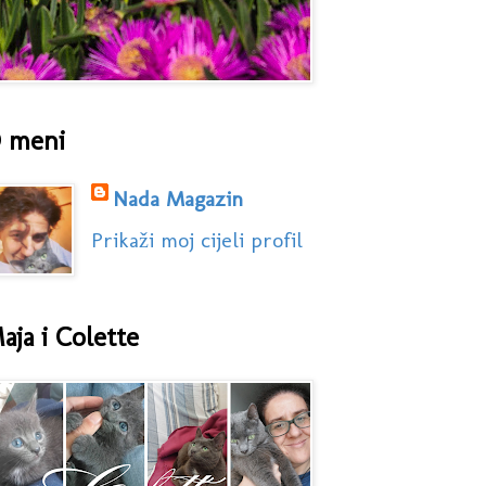
 meni
Nada Magazin
Prikaži moj cijeli profil
aja i Colette