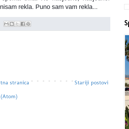
nisam rekla. Puno sam vam rekla...
S
tna stranica
Stariji postovi
 (Atom)