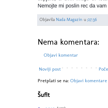
Nemojte mi poslin rec da vam 
Objavila
Nada Magazin
u
07:36
Nema komentara:
Objavi komentar
Noviji post
Poče
Pretplati se na:
Objavi komentare
Šufit