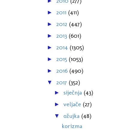
2010
(277)
►
2011
(411)
►
2012
(447)
►
2013
(601)
►
2014
(1305)
►
2015
(1053)
►
2016
(490)
►
2017
(352)
▼
siječnja
(43)
►
veljače
(27)
►
ožujka
(48)
▼
korizma