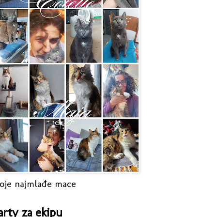
oje najmlađe mace
arty za ekipu