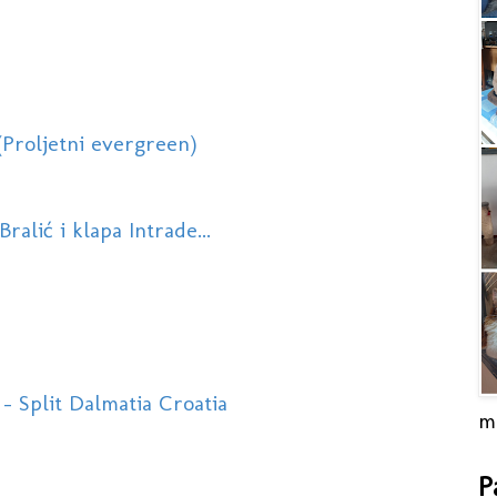
(Proljetni evergreen)
ralić i klapa Intrade...
- Split Dalmatia Croatia
m
P