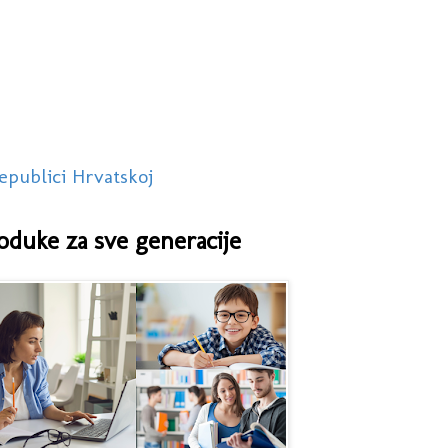
epublici Hrvatskoj
oduke za sve generacije