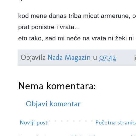
kod mene danas triba micat armerune, od
prat ponistre i vrata...
eto tako, sad mi neće na vrata ni žeki n
Objavila
Nada Magazin
u
07:42
Nema komentara:
Objavi komentar
Noviji post
Početna stranic