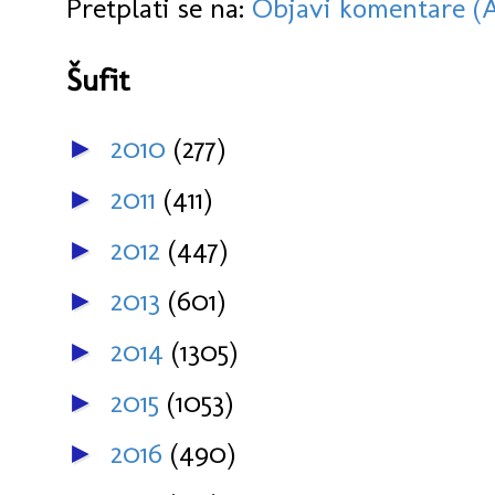
Pretplati se na:
Objavi komentare (
Šufit
2010
(277)
►
2011
(411)
►
2012
(447)
►
2013
(601)
►
2014
(1305)
►
2015
(1053)
►
2016
(490)
►