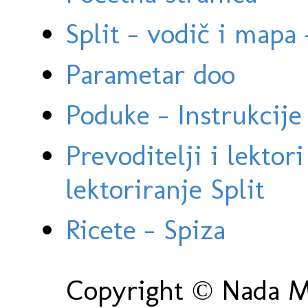
Split - vodič i mapa
Parametar doo
Poduke - Instrukcije 
Prevoditelji i lektor
lektoriranje Split
Ricete - Spiza
Copyright © Nada Ma