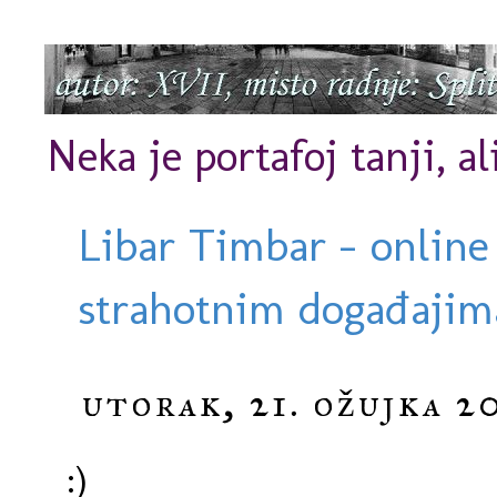
Neka je portafoj tanji, al
Libar Timbar - online
strahotnim događajima
utorak, 21. ožujka 2
:)