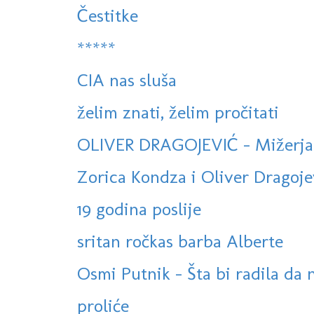
Čestitke
*****
CIA nas sluša
želim znati, želim pročitati
OLIVER DRAGOJEVIĆ - Mižerja
Zorica Kondza i Oliver Dragojevi
19 godina poslije
sritan ročkas barba Alberte
Osmi Putnik - Šta bi radila da 
proliće