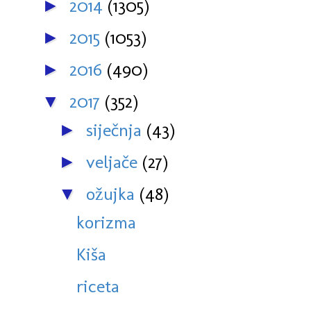
2014
(1305)
►
2015
(1053)
►
2016
(490)
►
2017
(352)
▼
siječnja
(43)
►
veljače
(27)
►
ožujka
(48)
▼
korizma
Kiša
riceta