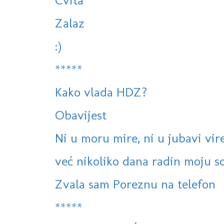
Cvita
Zalaz
:)
*****
Kako vlada HDZ?
Obavijest
Ni u moru mire, ni u jubavi vire 
već nikoliko dana radin moju sob
Zvala sam Poreznu na telefon
*****