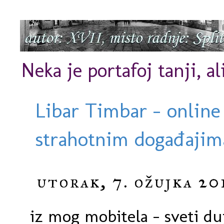
Neka je portafoj tanji, al
Libar Timbar - online
strahotnim događajima
utorak, 7. ožujka 20
iz mog mobitela - sveti du