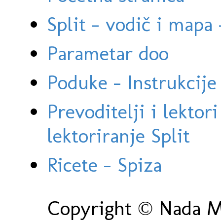
Split - vodič i mapa
Parametar doo
Poduke - Instrukcije 
Prevoditelji i lektor
lektoriranje Split
Ricete - Spiza
Copyright © Nada Ma