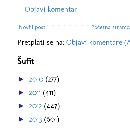
Objavi komentar
Noviji post
Početna stranic
Pretplati se na:
Objavi komentare (
Šufit
2010
(277)
►
2011
(411)
►
2012
(447)
►
2013
(601)
►