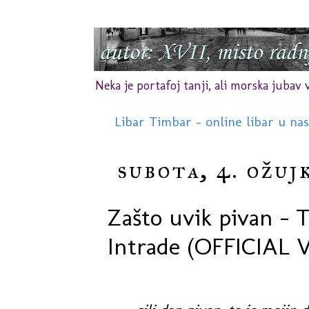
Neka je portafoj tanji, ali morska jubav vr
Libar Timbar - online libar u na
subota, 4. ožuj
Zašto uvik pivan - T
Intrade (OFFICIAL 