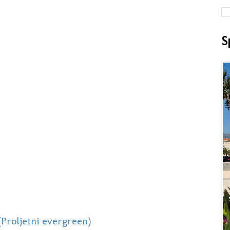
S
(Proljetni evergreen)