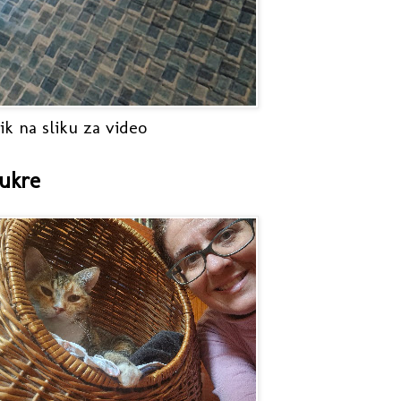
ik na sliku za video
ukre