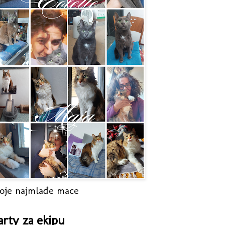
oje najmlađe mace
arty za ekipu