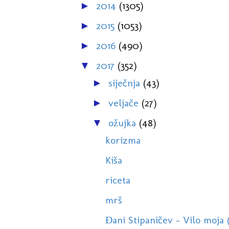
2014
(1305)
►
2015
(1053)
►
2016
(490)
►
2017
(352)
▼
siječnja
(43)
►
veljače
(27)
►
ožujka
(48)
▼
korizma
Kiša
riceta
mrš
Đani Stipaničev - Vilo moja 