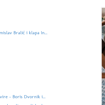
slav Bralić i klapa In...
ire - Boris Dvornik i...