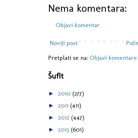
Nema komentara:
Objavi komentar
Noviji post
Poče
Pretplati se na:
Objavi komentare
Šufit
2010
(277)
►
2011
(411)
►
2012
(447)
►
2013
(601)
►