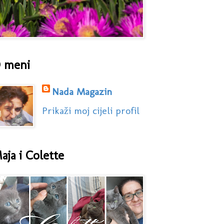
 meni
Nada Magazin
Prikaži moj cijeli profil
aja i Colette