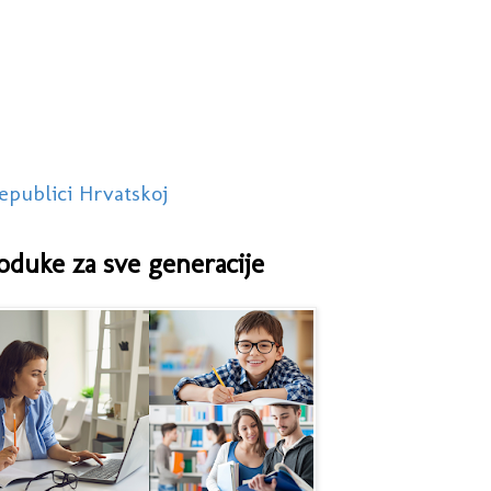
epublici Hrvatskoj
oduke za sve generacije