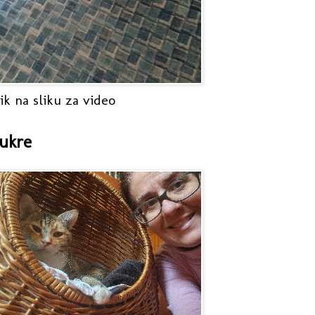
ik na sliku za video
ukre