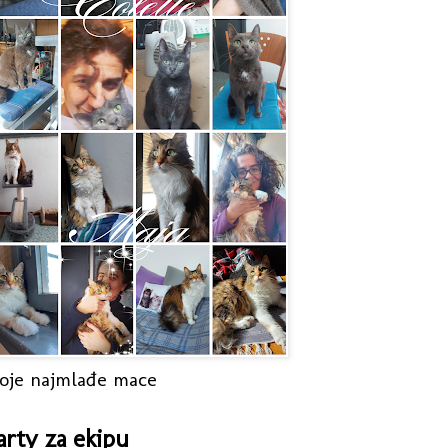
oje najmlađe mace
arty za ekipu