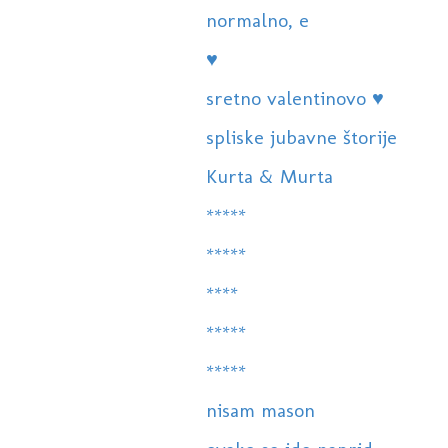
normalno, e
♥
sretno valentinovo ♥
spliske jubavne štorije
Kurta & Murta
*****
*****
****
*****
*****
nisam mason