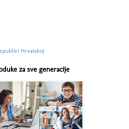
epublici Hrvatskoj
oduke za sve generacije