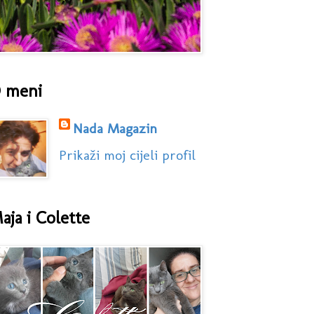
 meni
Nada Magazin
Prikaži moj cijeli profil
aja i Colette