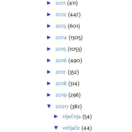
2011
(411)
►
2012
(447)
►
2013
(601)
►
2014
(1305)
►
2015
(1053)
►
2016
(490)
►
2017
(352)
►
2018
(314)
►
2019
(296)
►
2020
(382)
▼
siječnja
(54)
►
veljače
(44)
▼