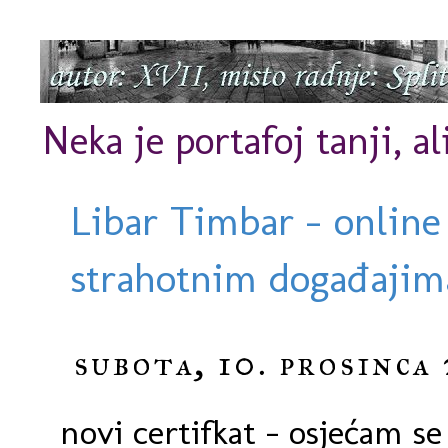
Neka je portafoj tanji, al
Libar Timbar - online
strahotnim događajima
subota, 10. prosinca 
novi certifkat - osjećam s