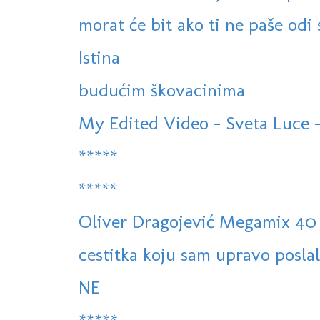
morat će bit ako ti ne paše odi 
Istina
budućim škovacinima
My Edited Video - Sveta Luce - S
*****
*****
Oliver Dragojević Megamix 40
cestitka koju sam upravo poslala
NE