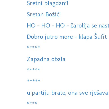
Sretni blagdani!
Sretan Božić!
HO - HO - HO - čarolija se nast
Dobro jutro more - klapa Šufit
*****
Zapadna obala
*****
*****
u partiju brate, ona sve rješava
****