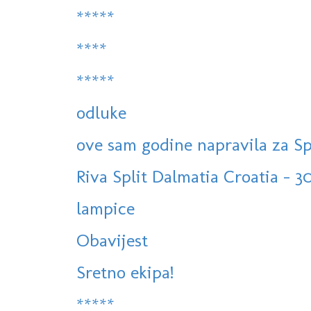
*****
****
*****
odluke
ove sam godine napravila za Sp
Riva Split Dalmatia Croatia - 30
lampice
Obavijest
Sretno ekipa!
*****