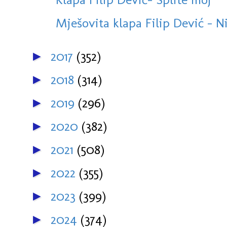
Mješovita klapa Filip Dević - N
2017
(352)
►
2018
(314)
►
2019
(296)
►
2020
(382)
►
2021
(508)
►
2022
(355)
►
2023
(399)
►
2024
(374)
►