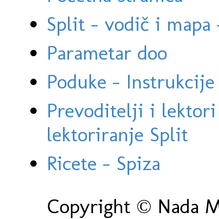
Split - vodič i mapa
Parametar doo
Poduke - Instrukcije 
Prevoditelji i lektor
lektoriranje Split
Ricete - Spiza
Copyright © Nada Ma