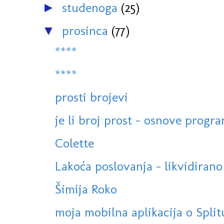
studenoga
(25)
►
prosinca
(77)
▼
****
****
prosti brojevi
je li broj prost - osnove progra
Colette
Lakoća poslovanja - likvidirano
Šimija Roko
moja mobilna aplikacija o Split