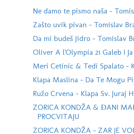
Ne damo te pismo naša - Tomislav
Zašto uvik pivan - Tomislav Bral
Da mi budeš jidro - Tomislav Bra
Oliver A l'Olympia 21 Galeb I Ja
Meri Cetinic & Tedi Spalato -
Klapa Maslina - Da Te Mogu P
Ružo Crvena - Klapa Sv. Juraj
ZORICA KONDŽA & ĐANI MA
PROCVITAJU
ZORICA KONDŽA - ZAR JE VOL