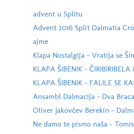
*****
advent u Splitu
Advent 2016 Split Dalmatia Cro
ajme
Klapa Nostalgija - Vratija se Šim
KLAPA ŠIBENIK - ČIRIBIRIBEL
KLAPA ŠIBENIK - FALILE SE 
Ansambl Dalmacija - Dva Brac
Oliver Jakovčev Berekin - Dalma
Ne damo te pismo naša - Tomislav