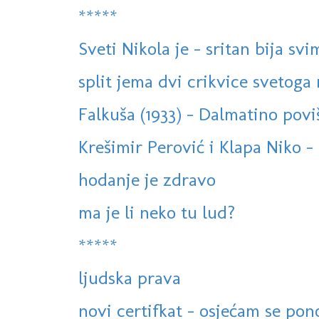
*****
Sveti Nikola je - sritan bija svi
split jema dvi crikvice svetog
Falkuša (1933) - Dalmatino poviš
Krešimir Perović i Klapa Niko - 
hodanje je zdravo
ma je li neko tu lud?
*****
ljudska prava
novi certifkat - osjećam se po