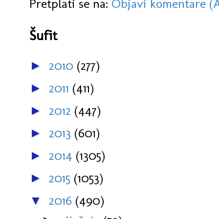
Pretplati se na:
Objavi komentare (
Šufit
2010
(277)
►
2011
(411)
►
2012
(447)
►
2013
(601)
►
2014
(1305)
►
2015
(1053)
►
2016
(490)
▼