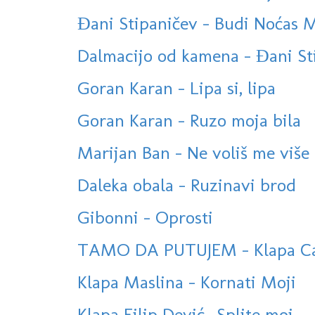
Đani Stipaničev - Budi Noćas Mi
Dalmacijo od kamena - Đani St
Goran Karan - Lipa si, lipa
Goran Karan - Ruzo moja bila
Marijan Ban - Ne voliš me više 
Daleka obala - Ruzinavi brod
Gibonni - Oprosti
TAMO DA PUTUJEM - Klapa Cam
Klapa Maslina - Kornati Moji
Klapa Filip Dević- Splite moj